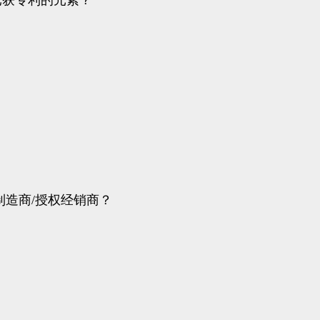
已获专利的元素？
制造商/授权经销商？