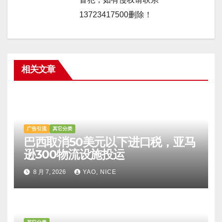
13723417500删除！
相关文章
广告引流
其它分类
巴西取消50美元以下进口税，亚马
逊300物流设施投运
8 月 7, 2026
YAO, NICE