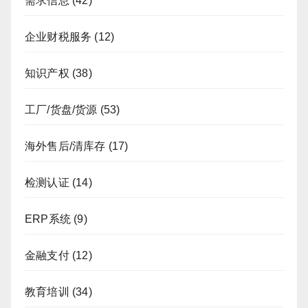
需求信息
(42)
企业财税服务
(12)
知识产权
(38)
工厂/货盘/货源
(53)
海外售后/清库存
(17)
检测认证
(14)
ERP系统
(9)
金融支付
(12)
教育培训
(34)