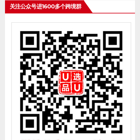
关注公众号进1600多个跨境群