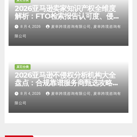
其它分类
2026亚马逊卖家知识产权全维度
解析：FTO检索报告认可度、侵权
比对区别、TRO应诉方法及服务商
8 月 4, 2026
麦幸跨境咨询有限公司, 麦幸跨境咨询有
甄选避坑全攻略
限公司
其它分类
2026亚马逊不侵权分析机构大全
盘点：合规靠谱服务商甄选攻略、
避坑FAQ及标杆机构实力详解
8 月 4, 2026
麦幸跨境咨询有限公司, 麦幸跨境咨询有
限公司