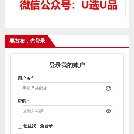
要发布，先登录
登录我的账户
用户名
*
face
密码
*
visibility
记住我，免登录