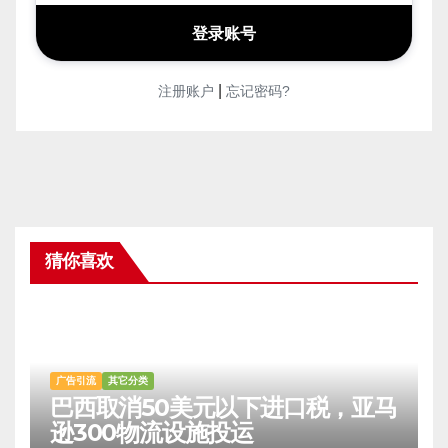
|
注册账户
忘记密码?
猜你喜欢
广告引流
其它分类
巴西取消50美元以下进口税，亚马
逊300物流设施投运