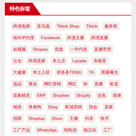
特色标签
跨境电商
亚马逊
Tiktok Shop
Tiktok
服务商
海外IP代理
Facebook
跨境主播
跨境直播
短视频
Shopee
货盘
一件代发
直播带货
云仓
跨境卖家
本土店
Lazada
东南亚
大健康
本土入驻
拼多多TEMU
TK
黑幕曝光
选品
展会
网红营销
网红
BI
直播
虾皮
卖家精灵
ERP
Shopline
Shopify
交友
脱单
相亲
单身狗
Ebay
私域营销
协会
卖家
招商
Shoptop
Shein
主播
抖音
快手
工厂产品
WhatsApp
纯电池
独立站
工厂