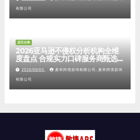
有限公司
其它分类
2026亚马逊不侵权分析机构全维
度盘点 合规实力口碑服务商甄选
附跨境卖家避坑FAQ全指南
2026/08/04
麦幸跨境咨询有限公司, 麦幸跨境咨询
有限公司