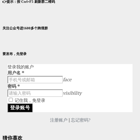
👉提示：按 Ctrl+F5 刷新群二维码
关注公众号进1600多个跨境群
要发布，先登录
登录我的账户
用户名
*
face
密码
*
visibility
记住我，免登录
|
注册账户
忘记密码?
猜你喜欢