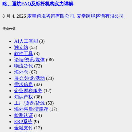
略、避坑FAQ及标杆机构实力详解
8 月 4, 2026
麦幸跨境咨询有限公司, 麦幸跨境咨询有限公司
行业分类
AI人工智能
(3)
独立站
(53)
软件工具
(3)
论坛/资讯/媒体
(96)
物流货代
(72)
海外仓
(67)
展会/沙龙/活动
(23)
需求信息
(42)
企业财税服务
(12)
知识产权
(38)
工厂/货盘/货源
(53)
海外售后/清库存
(17)
检测认证
(14)
ERP系统
(9)
金融支付
(12)