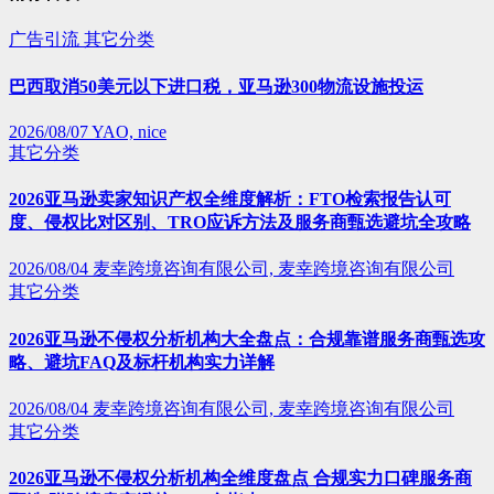
广告引流
其它分类
巴西取消50美元以下进口税，亚马逊300物流设施投运
2026/08/07
YAO, nice
其它分类
2026亚马逊卖家知识产权全维度解析：FTO检索报告认可
度、侵权比对区别、TRO应诉方法及服务商甄选避坑全攻略
2026/08/04
麦幸跨境咨询有限公司, 麦幸跨境咨询有限公司
其它分类
2026亚马逊不侵权分析机构大全盘点：合规靠谱服务商甄选攻
略、避坑FAQ及标杆机构实力详解
2026/08/04
麦幸跨境咨询有限公司, 麦幸跨境咨询有限公司
其它分类
2026亚马逊不侵权分析机构全维度盘点 合规实力口碑服务商