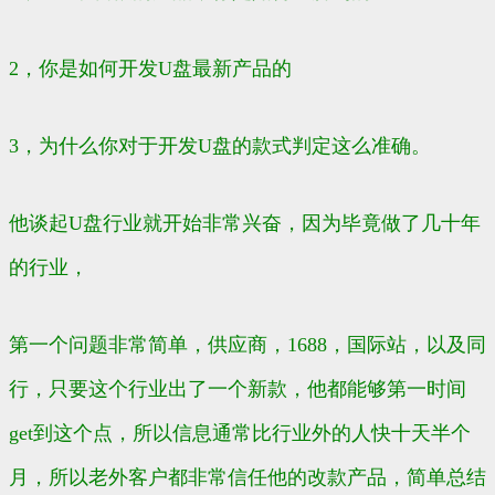
2，你是如何开发U盘最新产品的
3，为什么你对于开发U盘的款式判定这么准确。
他谈起U盘行业就开始非常兴奋，因为毕竟做了几十年
的行业，
第一个问题非常简单，供应商，1688，国际站，以及同
行，只要这个行业出了一个新款，他都能够第一时间
get到这个点，所以信息通常比行业外的人快十天半个
月，所以老外客户都非常信任他的改款产品，简单总结