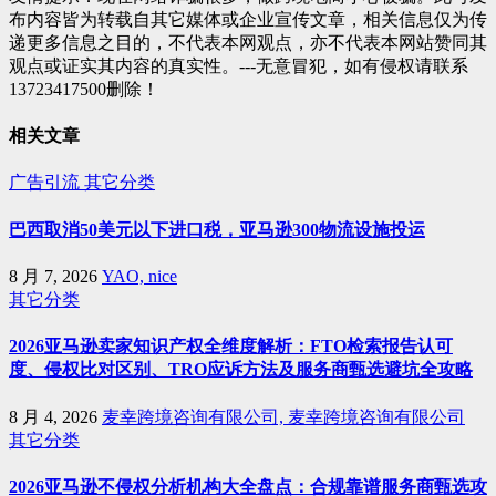
布内容皆为转载自其它媒体或企业宣传文章，相关信息仅为传
递更多信息之目的，不代表本网观点，亦不代表本网站赞同其
观点或证实其内容的真实性。---无意冒犯，如有侵权请联系
13723417500删除！
相关文章
广告引流
其它分类
巴西取消50美元以下进口税，亚马逊300物流设施投运
8 月 7, 2026
YAO, nice
其它分类
2026亚马逊卖家知识产权全维度解析：FTO检索报告认可
度、侵权比对区别、TRO应诉方法及服务商甄选避坑全攻略
8 月 4, 2026
麦幸跨境咨询有限公司, 麦幸跨境咨询有限公司
其它分类
2026亚马逊不侵权分析机构大全盘点：合规靠谱服务商甄选攻