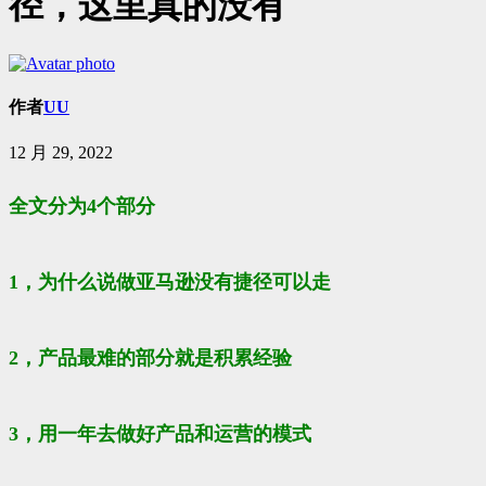
径，这里真的没有
作者
UU
12 月 29, 2022
全文分为4个部分
1，为什么说做亚马逊没有捷径可以走
2，产品最难的部分就是积累经验
3，用一年去做好产品和运营的模式