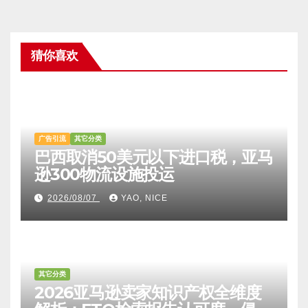
猜你喜欢
广告引流
其它分类
巴西取消50美元以下进口税，亚马
逊300物流设施投运
2026/08/07
YAO, NICE