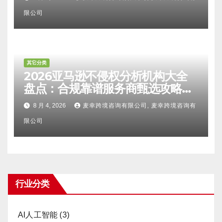
甄选避坑全攻略
限公司
其它分类
2026亚马逊不侵权分析机构大全
盘点：合规靠谱服务商甄选攻略、
避坑FAQ及标杆机构实力详解
8 月 4, 2026
麦幸跨境咨询有限公司, 麦幸跨境咨询有
限公司
行业分类
AI人工智能
(3)