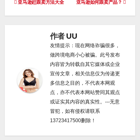
文
亚马逊赶跟卖方法大全
亚马逊如何跟卖产品？
章
导
作者
UU
航
友情提示：现在网络诈骗很多，
做跨境电商小心被骗。此号发布
内容皆为转载自其它媒体或企业
宣传文章，相关信息仅为传递更
多信息之目的，不代表本网观
点，亦不代表本网站赞同其观点
或证实其内容的真实性。---无意
冒犯，如有侵权请联系
13723417500删除！