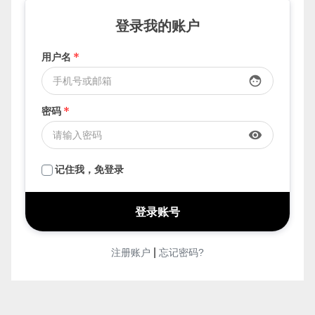
要发布，先登录
登录我的账户
用户名
*
face
密码
*
visibility
记住我，免登录
|
注册账户
忘记密码?