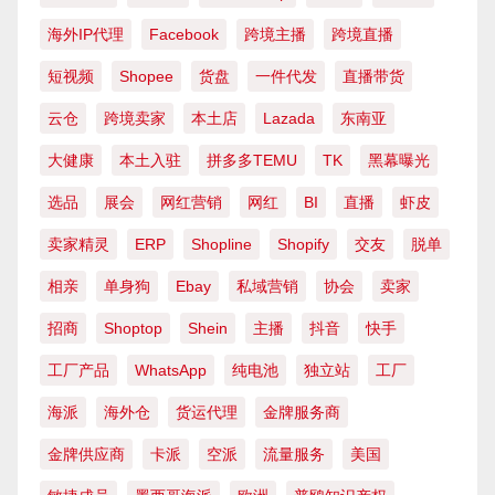
海外IP代理
Facebook
跨境主播
跨境直播
短视频
Shopee
货盘
一件代发
直播带货
云仓
跨境卖家
本土店
Lazada
东南亚
大健康
本土入驻
拼多多TEMU
TK
黑幕曝光
选品
展会
网红营销
网红
BI
直播
虾皮
卖家精灵
ERP
Shopline
Shopify
交友
脱单
相亲
单身狗
Ebay
私域营销
协会
卖家
招商
Shoptop
Shein
主播
抖音
快手
工厂产品
WhatsApp
纯电池
独立站
工厂
海派
海外仓
货运代理
金牌服务商
金牌供应商
卡派
空派
流量服务
美国