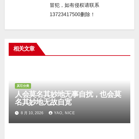
冒犯，如有侵权请联系
13723417500删除！
相关文章
其它分类
人会莫名其妙地无事自扰，也会莫
名其妙地无故自宽
8 月 10, 2026
YAO, NICE