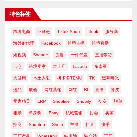
特色标签
跨境电商
亚马逊
Tiktok Shop
Tiktok
服务商
海外IP代理
Facebook
跨境主播
跨境直播
短视频
Shopee
货盘
一件代发
直播带货
云仓
跨境卖家
本土店
Lazada
东南亚
大健康
本土入驻
拼多多TEMU
TK
黑幕曝光
选品
展会
网红营销
网红
BI
直播
虾皮
卖家精灵
ERP
Shopline
Shopify
交友
脱单
相亲
单身狗
Ebay
私域营销
协会
卖家
招商
Shoptop
Shein
主播
抖音
快手
工厂产品
WhatsApp
纯电池
独立站
工厂