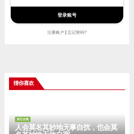
|
注册账户
忘记密码?
猜你喜欢
其它分类
人会莫名其妙地无事自扰，也会莫