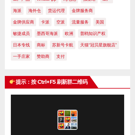
海派
海外仓
货运代理
金牌服务商
金牌供应商
卡派
空派
流量服务
美国
敏捷成员
墨西哥海派
欧洲
普鸥知识产权
日本专线
商标
苏新号卡航
天猫“冠贝星旗舰店”
一手庄家
赞助商
支付
提示：按 Ctrl+F5 刷新群二维码