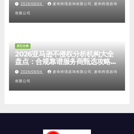
比对区别、TRO应诉方法及服务商
2026/08/04
麦幸跨境咨询有限公司, 麦幸跨境咨询
甄选避坑全攻略
有限公司
其它分类
2026亚马逊不侵权分析机构大全
盘点：合规靠谱服务商甄选攻略、
避坑FAQ及标杆机构实力详解
2026/08/04
麦幸跨境咨询有限公司, 麦幸跨境咨询
有限公司