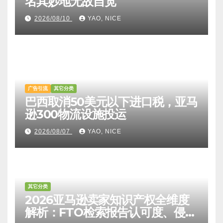
名其妙地无故自宽
2026/08/10
YAO, NICE
广告引流
其它分类
巴西取消50美元以下进口税，亚马
逊300物流设施投运
2026/08/07
YAO, NICE
其它分类
2026亚马逊卖家知识产权全维度
解析：FTO检索报告认可度、侵权