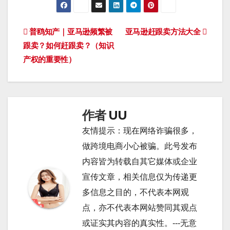
文
普鸥知产｜亚马逊频繁被
亚马逊赶跟卖方法大全
跟卖？如何赶跟卖？（知识
章
产权的重要性）
导
航
作者
UU
友情提示：现在网络诈骗很多，
做跨境电商小心被骗。此号发布
内容皆为转载自其它媒体或企业
宣传文章，相关信息仅为传递更
多信息之目的，不代表本网观
点，亦不代表本网站赞同其观点
或证实其内容的真实性。---无意