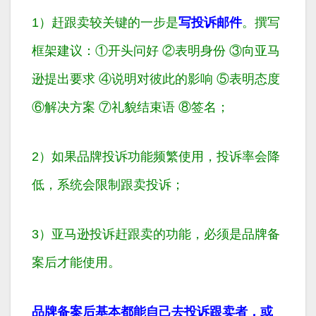
1）赶跟卖较关键的一步是
写投诉邮件
。撰写
框架建议：①开头问好 ②表明身份 ③向亚马
逊提出要求 ④说明对彼此的影响 ⑤表明态度
⑥解决方案 ⑦礼貌结束语 ⑧签名；
2）
如果品牌投诉功能频繁使用，投诉率会降
低，系统会限制跟卖投诉；
3）
亚马逊投诉赶跟卖的功能，必须是品牌备
案后才能使用。
品牌备案后基本都能自己去投诉跟卖者，或