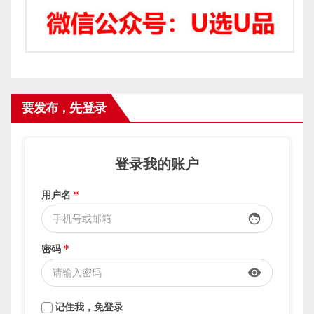
要发布，先登录
登录我的账户
用户名
*
face
密码
*
visibility
记住我，免登录