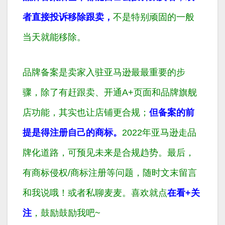
者直接投诉移除跟卖
，
不是特别顽固的一般
当天就能移除。
品牌备案是卖家入驻亚马逊最最重要的步
骤，除了有赶跟卖、开通A+页面和品牌旗舰
店功能，其实也让店铺更合规；
但备案的前
提是得注册自己的商标。
2022年亚马逊走品
牌化道路，可预见未来是合规趋势。最后，
有商标侵权/商标注册等问题，
随时文末留言
和我说哦！或者私聊麦麦。
喜欢就点
在看+关
注
，鼓励鼓励我吧~