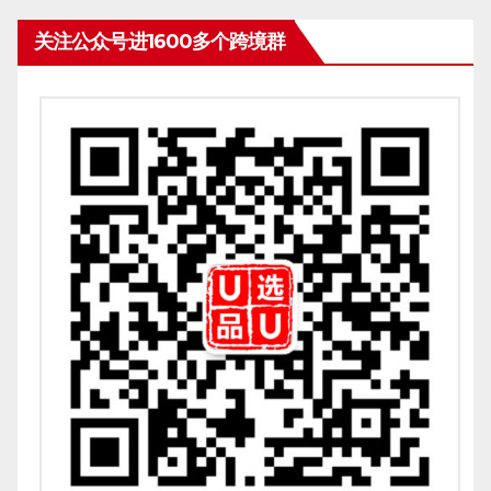
关注公众号进1600多个跨境群