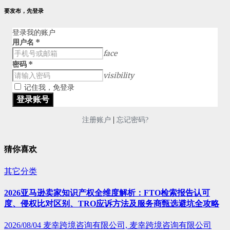
要发布，先登录
登录我的账户
用户名
*
face
密码
*
visibility
记住我，免登录
|
注册账户
忘记密码?
猜你喜欢
其它分类
2026亚马逊卖家知识产权全维度解析：FTO检索报告认可
度、侵权比对区别、TRO应诉方法及服务商甄选避坑全攻略
2026/08/04
麦幸跨境咨询有限公司, 麦幸跨境咨询有限公司