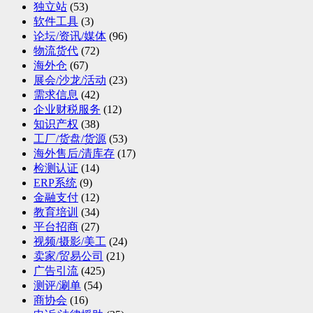
独立站
(53)
软件工具
(3)
论坛/资讯/媒体
(96)
物流货代
(72)
海外仓
(67)
展会/沙龙/活动
(23)
需求信息
(42)
企业财税服务
(12)
知识产权
(38)
工厂/货盘/货源
(53)
海外售后/清库存
(17)
检测认证
(14)
ERP系统
(9)
金融支付
(12)
教育培训
(34)
平台招商
(27)
视频/摄影/美工
(24)
卖家/贸易公司
(21)
广告引流
(425)
测评/涮单
(54)
商协会
(16)