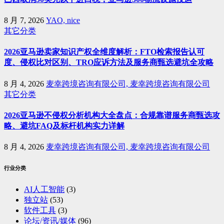
8 月 7, 2026
YAO, nice
其它分类
2026亚马逊卖家知识产权全维度解析：FTO检索报告认可
度、侵权比对区别、TRO应诉方法及服务商甄选避坑全攻略
8 月 4, 2026
麦幸跨境咨询有限公司, 麦幸跨境咨询有限公司
其它分类
2026亚马逊不侵权分析机构大全盘点：合规靠谱服务商甄选攻
略、避坑FAQ及标杆机构实力详解
8 月 4, 2026
麦幸跨境咨询有限公司, 麦幸跨境咨询有限公司
行业分类
AI人工智能
(3)
独立站
(53)
软件工具
(3)
论坛/资讯/媒体
(96)