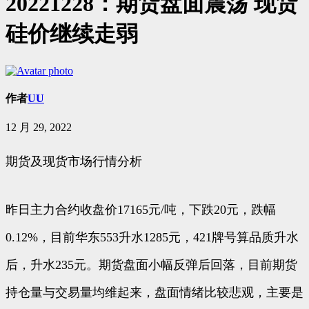
20221228：期货盘面震荡 现货
硅价继续走弱
作者
UU
12 月 29, 2022
期货及现货市场行情分析
昨日主力合约收盘价17165元/吨，下跌20元，跌幅
0.12%，目前华东553升水1285元，421牌号算品质升水
后，升水235元。期货盘面小幅反弹后回落，目前期货
持仓量与交易量均维起来，盘面情绪比较悲观，主要是