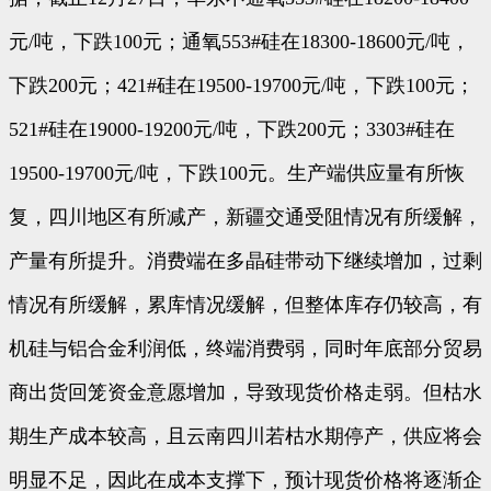
元/吨，下跌100元；通氧553#硅在18300-18600元/吨，
下跌200元；421#硅在19500-19700元/吨，下跌100元；
521#硅在19000-19200元/吨，下跌200元；3303#硅在
19500-19700元/吨，下跌100元。生产端供应量有所恢
复，四川地区有所减产，新疆交通受阻情况有所缓解，
产量有所提升。消费端在多晶硅带动下继续增加，过剩
情况有所缓解，累库情况缓解，但整体库存仍较高，有
机硅与铝合金利润低，终端消费弱，同时年底部分贸易
商出货回笼资金意愿增加，导致现货价格走弱。但枯水
期生产成本较高，且云南四川若枯水期停产，供应将会
明显不足，因此在成本支撑下，预计现货价格将逐渐企