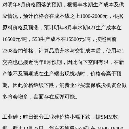
对明年8月价格回落的预期，根据丰水期生产成本及供
应情况，预计价格会在成本线之上1000-2000元，根据
原料价格及预测，预计明年8月丰水期421生产成本在
16500元/吨，553生产成本在15500元/吨，按照目前
2308合约价格，计算品质升水与交割成本后，使用421
交割也已接近明年8月预期，因此向下空间有限，在新
产能不及预期或在生产端出现扰动时，价格会高于预
期。因此价格继续下跌，消费企业买套保或投机资金做
多将会增多，盘面存在反弹可能。
工业硅：昨日部分工业硅价格小幅下跌，据SMM数
据，截止12月27日，华东不通氧553#硅在18200-18400