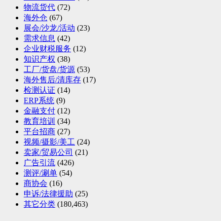
物流货代
(72)
海外仓
(67)
展会/沙龙/活动
(23)
需求信息
(42)
企业财税服务
(12)
知识产权
(38)
工厂/货盘/货源
(53)
海外售后/清库存
(17)
检测认证
(14)
ERP系统
(9)
金融支付
(12)
教育培训
(34)
平台招商
(27)
视频/摄影/美工
(24)
卖家/贸易公司
(21)
广告引流
(426)
测评/涮单
(54)
商协会
(16)
申诉/法律援助
(25)
其它分类
(180,463)