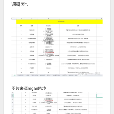
调研表”。
图片来源regan跨境