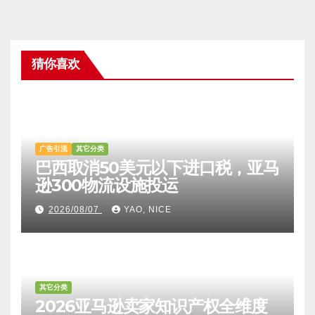
|
注册账户
忘记密码?
猜你喜欢
广告引流
其它分类
巴西取消50美元以下进口税，亚马
逊300物流设施投运
2026/08/07
YAO, NICE