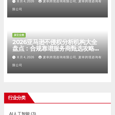
8 月 4, 2026
麦幸跨境咨询有限公司, 麦幸跨境咨询有
甄选避坑全攻略
限公司
其它分类
2026亚马逊不侵权分析机构大全
盘点：合规靠谱服务商甄选攻略、
避坑FAQ及标杆机构实力详解
8 月 4, 2026
麦幸跨境咨询有限公司, 麦幸跨境咨询有
限公司
行业分类
AI人工智能
(3)