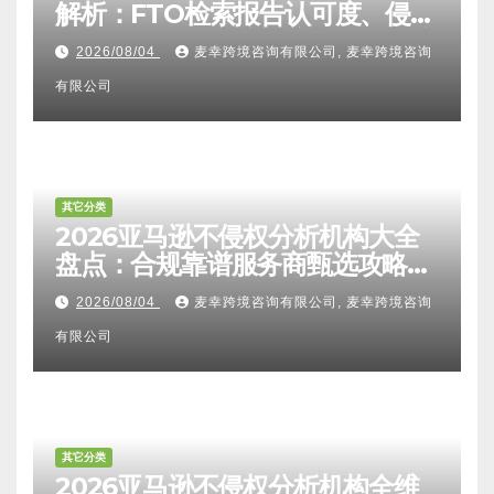
其它分类
2026亚马逊卖家知识产权全维度
解析：FTO检索报告认可度、侵权
比对区别、TRO应诉方法及服务商
2026/08/04
麦幸跨境咨询有限公司, 麦幸跨境咨询
甄选避坑全攻略
有限公司
其它分类
2026亚马逊不侵权分析机构大全
盘点：合规靠谱服务商甄选攻略、
避坑FAQ及标杆机构实力详解
2026/08/04
麦幸跨境咨询有限公司, 麦幸跨境咨询
有限公司