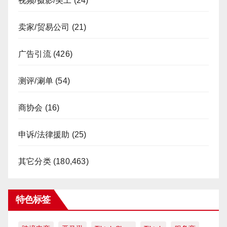
视频/摄影/美工
(24)
卖家/贸易公司
(21)
广告引流
(426)
测评/涮单
(54)
商协会
(16)
申诉/法律援助
(25)
其它分类
(180,463)
特色标签