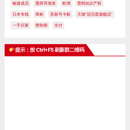
敏捷成员
墨西哥海派
欧洲
普鸥知识产权
日本专线
商标
苏新号卡航
天猫“冠贝星旗舰店”
一手庄家
赞助商
支付
提示：按 Ctrl+F5 刷新群二维码