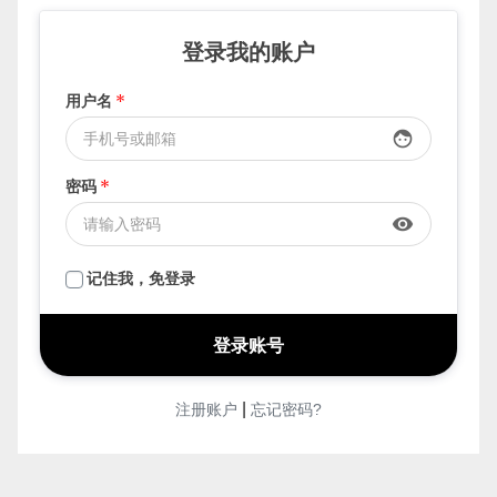
要发布，先登录
登录我的账户
用户名
*
face
密码
*
visibility
记住我，免登录