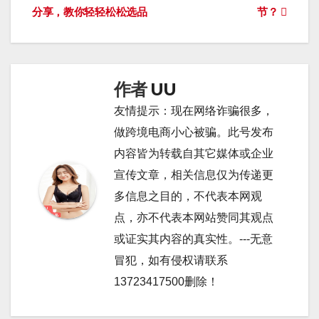
分享，教你轻轻松松选品
节？
章
导
航
作者
UU
友情提示：现在网络诈骗很多，
做跨境电商小心被骗。此号发布
内容皆为转载自其它媒体或企业
宣传文章，相关信息仅为传递更
多信息之目的，不代表本网观
点，亦不代表本网站赞同其观点
或证实其内容的真实性。---无意
冒犯，如有侵权请联系
13723417500删除！