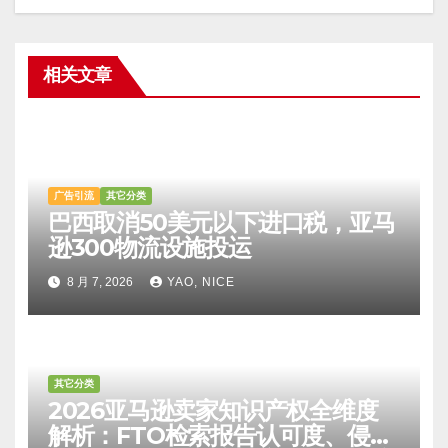
相关文章
广告引流
其它分类
巴西取消50美元以下进口税，亚马
逊300物流设施投运
8 月 7, 2026
YAO, NICE
其它分类
2026亚马逊卖家知识产权全维度
解析：FTO检索报告认可度、侵权