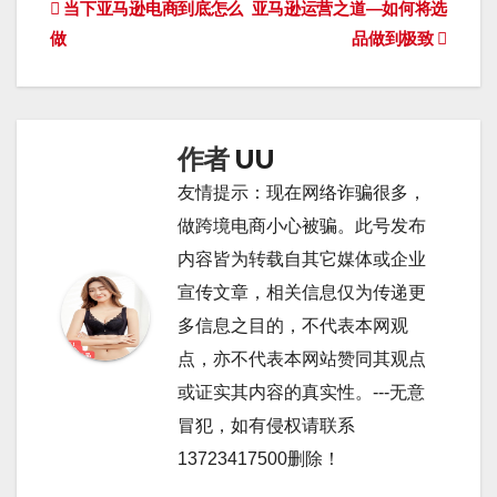
文
当下亚马逊电商到底怎么
亚马逊运营之道—如何将选
做
品做到极致
章
导
航
作者
UU
友情提示：现在网络诈骗很多，
做跨境电商小心被骗。此号发布
内容皆为转载自其它媒体或企业
宣传文章，相关信息仅为传递更
多信息之目的，不代表本网观
点，亦不代表本网站赞同其观点
或证实其内容的真实性。---无意
冒犯，如有侵权请联系
13723417500删除！