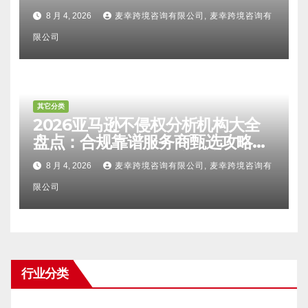
比对区别、TRO应诉方法及服务商
8 月 4, 2026
麦幸跨境咨询有限公司, 麦幸跨境咨询有
甄选避坑全攻略
限公司
其它分类
2026亚马逊不侵权分析机构大全
盘点：合规靠谱服务商甄选攻略、
避坑FAQ及标杆机构实力详解
8 月 4, 2026
麦幸跨境咨询有限公司, 麦幸跨境咨询有
限公司
行业分类