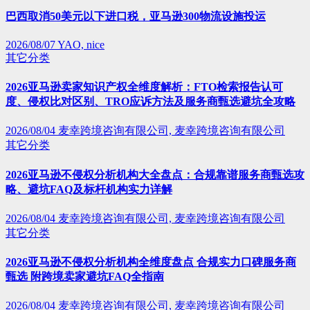
巴西取消50美元以下进口税，亚马逊300物流设施投运
2026/08/07
YAO, nice
其它分类
2026亚马逊卖家知识产权全维度解析：FTO检索报告认可
度、侵权比对区别、TRO应诉方法及服务商甄选避坑全攻略
2026/08/04
麦幸跨境咨询有限公司, 麦幸跨境咨询有限公司
其它分类
2026亚马逊不侵权分析机构大全盘点：合规靠谱服务商甄选攻
略、避坑FAQ及标杆机构实力详解
2026/08/04
麦幸跨境咨询有限公司, 麦幸跨境咨询有限公司
其它分类
2026亚马逊不侵权分析机构全维度盘点 合规实力口碑服务商
甄选 附跨境卖家避坑FAQ全指南
2026/08/04
麦幸跨境咨询有限公司, 麦幸跨境咨询有限公司