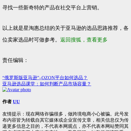
寻找一些新奇特的产品在社交平台上营销。
以上就是星淘惠总结的关于亚马逊的选品思路推荐，各
位卖家选品时可做参考。
返回搜狐，查看更多
责任编辑：
“俄罗斯版亚马逊”–OZON平台如何选品？
文
亚马逊选品课堂：如何判断产品市场容量？
章
导
作者
UU
航
友情提示：现在网络诈骗很多，做跨境电商小心被骗。此号发
布内容皆为转载自其它媒体或企业宣传文章，相关信息仅为传
递更多信息之目的，不代表本网观点，亦不代表本网站赞同其