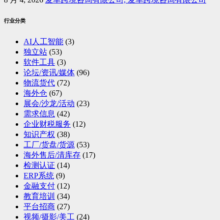
行业分类
AI人工智能
(3)
独立站
(53)
软件工具
(3)
论坛/资讯/媒体
(96)
物流货代
(72)
海外仓
(67)
展会/沙龙/活动
(23)
需求信息
(42)
企业财税服务
(12)
知识产权
(38)
工厂/货盘/货源
(53)
海外售后/清库存
(17)
检测认证
(14)
ERP系统
(9)
金融支付
(12)
教育培训
(34)
平台招商
(27)
视频/摄影/美工
(24)