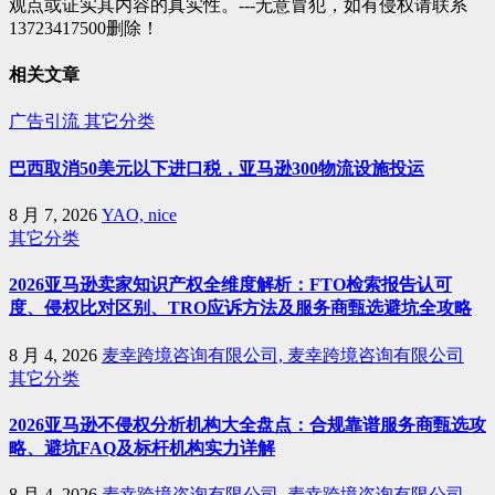
观点或证实其内容的真实性。---无意冒犯，如有侵权请联系
13723417500删除！
相关文章
广告引流
其它分类
巴西取消50美元以下进口税，亚马逊300物流设施投运
8 月 7, 2026
YAO, nice
其它分类
2026亚马逊卖家知识产权全维度解析：FTO检索报告认可
度、侵权比对区别、TRO应诉方法及服务商甄选避坑全攻略
8 月 4, 2026
麦幸跨境咨询有限公司, 麦幸跨境咨询有限公司
其它分类
2026亚马逊不侵权分析机构大全盘点：合规靠谱服务商甄选攻
略、避坑FAQ及标杆机构实力详解
8 月 4, 2026
麦幸跨境咨询有限公司, 麦幸跨境咨询有限公司