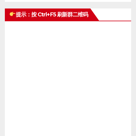
提示：按 Ctrl+F5 刷新群二维码