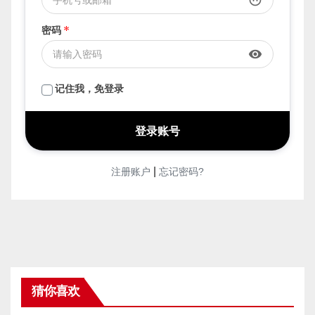
face
密码
*
visibility
记住我，免登录
|
注册账户
忘记密码?
猜你喜欢