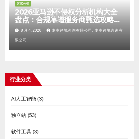
其它分类
2026亚马逊不侵权分析机构大全
盘点：合规靠谱服务商甄选攻略、
避坑FAQ及标杆机构实力详解
8 月 4, 2026
麦幸跨境咨询有限公司, 麦幸跨境咨询有
限公司
行业分类
AI人工智能
(3)
独立站
(53)
软件工具
(3)