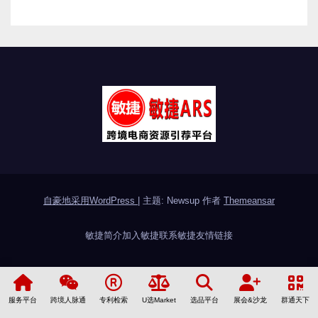
自豪地采用WordPress
|
主题: Newsup 作者
Themeansar
敏捷简介
加入敏捷
联系敏捷
友情链接
服务平台
跨境人脉通
专利检索
U选Market
选品平台
展会&沙龙
群通天下