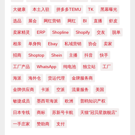
大健康
本土入驻
拼多多TEMU
TK
黑幕曝光
选品
展会
网红营销
网红
BI
直播
虾皮
卖家精灵
ERP
Shopline
Shopify
交友
脱单
相亲
单身狗
Ebay
私域营销
协会
卖家
招商
Shoptop
Shein
主播
抖音
快手
工厂产品
WhatsApp
纯电池
独立站
工厂
海派
海外仓
货运代理
金牌服务商
金牌供应商
卡派
空派
流量服务
美国
敏捷成员
墨西哥海派
欧洲
普鸥知识产权
日本专线
商标
苏新号卡航
天猫“冠贝星旗舰店”
一手庄家
赞助商
支付