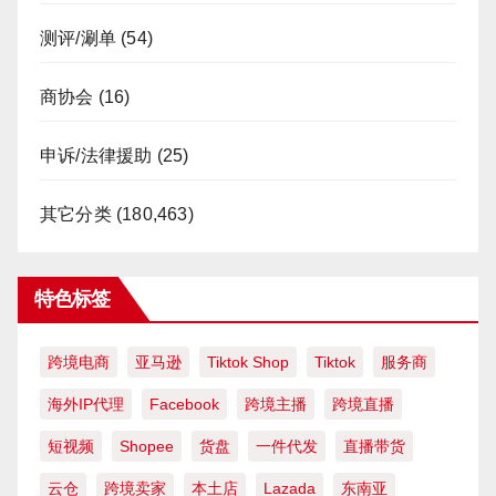
测评/涮单
(54)
商协会
(16)
申诉/法律援助
(25)
其它分类
(180,463)
特色标签
跨境电商
亚马逊
Tiktok Shop
Tiktok
服务商
海外IP代理
Facebook
跨境主播
跨境直播
短视频
Shopee
货盘
一件代发
直播带货
云仓
跨境卖家
本土店
Lazada
东南亚