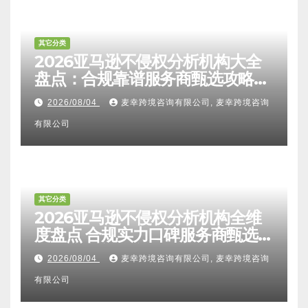
其它分类
2026亚马逊不侵权分析机构大全
盘点：合规靠谱服务商甄选攻略、
避坑FAQ及标杆机构实力详解
2026/08/04
麦幸跨境咨询有限公司, 麦幸跨境咨询
有限公司
其它分类
2026亚马逊不侵权分析机构全维
度盘点 合规实力口碑服务商甄选
附跨境卖家避坑FAQ全指南
2026/08/04
麦幸跨境咨询有限公司, 麦幸跨境咨询
有限公司