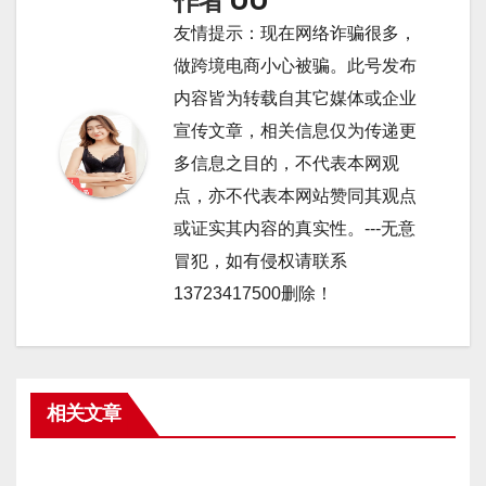
作者
UU
友情提示：现在网络诈骗很多，
做跨境电商小心被骗。此号发布
内容皆为转载自其它媒体或企业
宣传文章，相关信息仅为传递更
多信息之目的，不代表本网观
点，亦不代表本网站赞同其观点
或证实其内容的真实性。---无意
冒犯，如有侵权请联系
13723417500删除！
相关文章