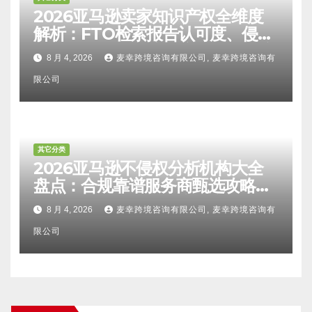
2026亚马逊卖家知识产权全维度
解析：FTO检索报告认可度、侵权
比对区别、TRO应诉方法及服务商
8 月 4, 2026
麦幸跨境咨询有限公司, 麦幸跨境咨询有
甄选避坑全攻略
限公司
其它分类
2026亚马逊不侵权分析机构大全
盘点：合规靠谱服务商甄选攻略、
避坑FAQ及标杆机构实力详解
8 月 4, 2026
麦幸跨境咨询有限公司, 麦幸跨境咨询有
限公司