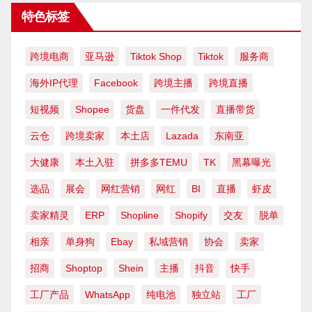
特色标签
跨境电商
亚马逊
Tiktok Shop
Tiktok
服务商
海外IP代理
Facebook
跨境主播
跨境直播
短视频
Shopee
货盘
一件代发
直播带货
云仓
跨境卖家
本土店
Lazada
东南亚
大健康
本土入驻
拼多多TEMU
TK
黑幕曝光
选品
展会
网红营销
网红
BI
直播
虾皮
卖家精灵
ERP
Shopline
Shopify
交友
脱单
相亲
单身狗
Ebay
私域营销
协会
卖家
招商
Shoptop
Shein
主播
抖音
快手
工厂产品
WhatsApp
纯电池
独立站
工厂