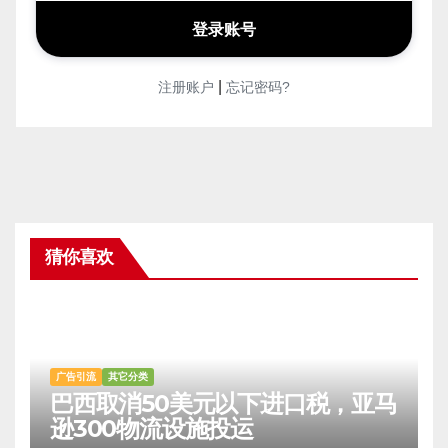
|
注册账户
忘记密码?
猜你喜欢
广告引流
其它分类
巴西取消50美元以下进口税，亚马
逊300物流设施投运