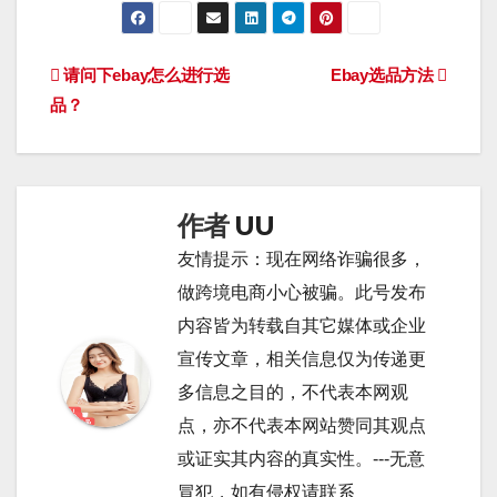
文
请问下ebay怎么进行选
Ebay选品方法
品？
章
导
航
作者
UU
友情提示：现在网络诈骗很多，
做跨境电商小心被骗。此号发布
内容皆为转载自其它媒体或企业
宣传文章，相关信息仅为传递更
多信息之目的，不代表本网观
点，亦不代表本网站赞同其观点
或证实其内容的真实性。---无意
冒犯，如有侵权请联系