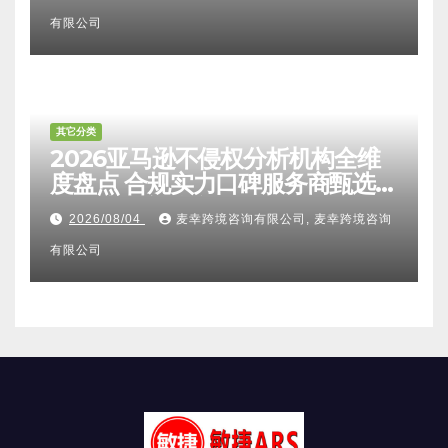
有限公司
其它分类
2026亚马逊不侵权分析机构全维
度盘点 合规实力口碑服务商甄选
附跨境卖家避坑FAQ全指南
2026/08/04
麦幸跨境咨询有限公司, 麦幸跨境咨询
有限公司