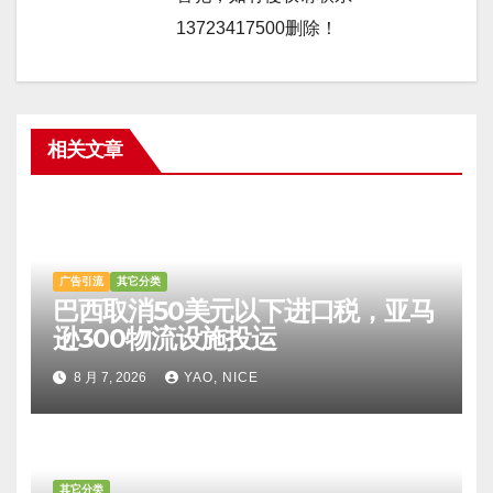
13723417500删除！
相关文章
广告引流
其它分类
巴西取消50美元以下进口税，亚马
逊300物流设施投运
8 月 7, 2026
YAO, NICE
其它分类