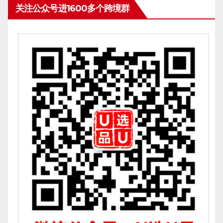
关注公众号进1600多个跨境群