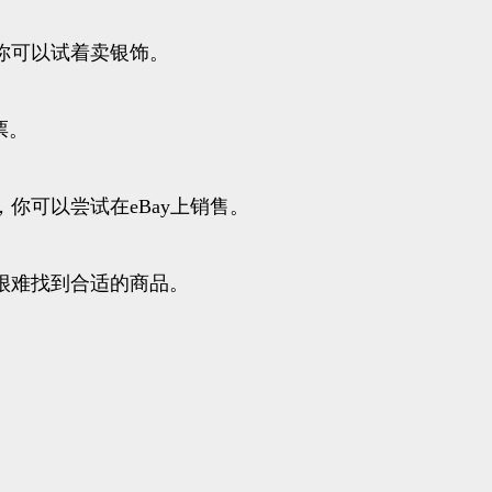
你可以试着卖银饰。
票。
你可以尝试在eBay上销售。
很难找到合适的商品。