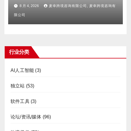
避坑FAQ及标杆机构实力详解
8 月 4, 2026
麦幸跨境咨询有限公司, 麦幸跨境咨询有
限公司
行业分类
AI人工智能
(3)
独立站
(53)
软件工具
(3)
论坛/资讯/媒体
(96)