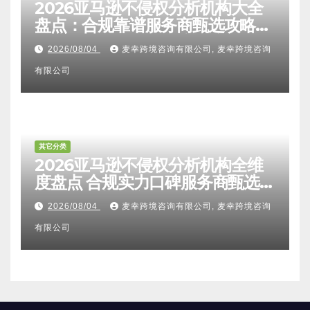
其它分类
2026亚马逊不侵权分析机构大全
盘点：合规靠谱服务商甄选攻略、
避坑FAQ及标杆机构实力详解
2026/08/04
麦幸跨境咨询有限公司, 麦幸跨境咨询
有限公司
其它分类
2026亚马逊不侵权分析机构全维
度盘点 合规实力口碑服务商甄选
附跨境卖家避坑FAQ全指南
2026/08/04
麦幸跨境咨询有限公司, 麦幸跨境咨询
有限公司