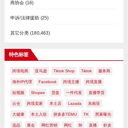
商协会
(16)
申诉/法律援助
(25)
其它分类
(180,463)
特色标签
跨境电商
亚马逊
Tiktok Shop
Tiktok
服务商
海外IP代理
Facebook
跨境主播
跨境直播
短视频
Shopee
货盘
一件代发
直播带货
云仓
跨境卖家
本土店
Lazada
东南亚
大健康
本土入驻
拼多多TEMU
TK
黑幕曝光
选品
展会
网红营销
网红
BI
直播
虾皮