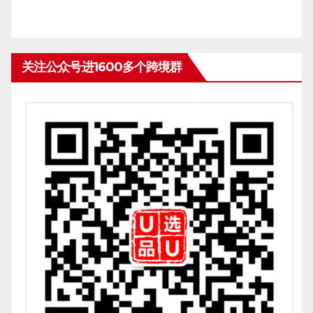
关注公众号进1600多个跨境群