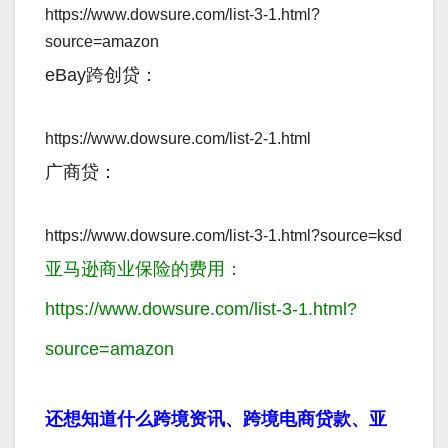
https://www.dowsure.com/list-3-1.html?
source=amazon
eBay跨创贷：
https://www.dowsure.com/list-2-1.html
广商贷：
https://www.dowsure.com/list-3-1.html?source=ksd
亚马逊商业保险的费用：
https://www.dowsure.com/list-3-1.html?
source=amazon
还想知道什么跨境资讯、跨境电商贷款、亚