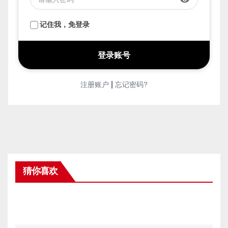
face
密码
*
visibility
记住我，免登录
|
注册账户
忘记密码?
猜你喜欢