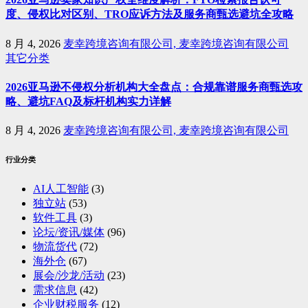
度、侵权比对区别、TRO应诉方法及服务商甄选避坑全攻略
8 月 4, 2026
麦幸跨境咨询有限公司, 麦幸跨境咨询有限公司
其它分类
2026亚马逊不侵权分析机构大全盘点：合规靠谱服务商甄选攻
略、避坑FAQ及标杆机构实力详解
8 月 4, 2026
麦幸跨境咨询有限公司, 麦幸跨境咨询有限公司
行业分类
AI人工智能
(3)
独立站
(53)
软件工具
(3)
论坛/资讯/媒体
(96)
物流货代
(72)
海外仓
(67)
展会/沙龙/活动
(23)
需求信息
(42)
企业财税服务
(12)