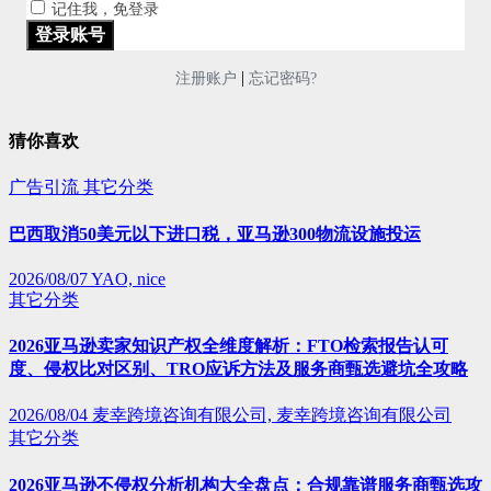
记住我，免登录
|
注册账户
忘记密码?
猜你喜欢
广告引流
其它分类
巴西取消50美元以下进口税，亚马逊300物流设施投运
2026/08/07
YAO, nice
其它分类
2026亚马逊卖家知识产权全维度解析：FTO检索报告认可
度、侵权比对区别、TRO应诉方法及服务商甄选避坑全攻略
2026/08/04
麦幸跨境咨询有限公司, 麦幸跨境咨询有限公司
其它分类
2026亚马逊不侵权分析机构大全盘点：合规靠谱服务商甄选攻