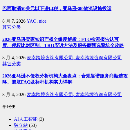
巴西取消50美元以下进口税，亚马逊300物流设施投运
8 月 7, 2026
YAO, nice
其它分类
2026亚马逊卖家知识产权全维度解析：FTO检索报告认可
度、侵权比对区别、TRO应诉方法及服务商甄选避坑全攻略
8 月 4, 2026
麦幸跨境咨询有限公司, 麦幸跨境咨询有限公司
其它分类
2026亚马逊不侵权分析机构大全盘点：合规靠谱服务商甄选攻
略、避坑FAQ及标杆机构实力详解
8 月 4, 2026
麦幸跨境咨询有限公司, 麦幸跨境咨询有限公司
行业分类
AI人工智能
(3)
独立站
(53)