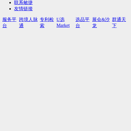
联系敏捷
友情链接
服务平
跨境人脉
专利检
U选
选品平
展会&沙
群通天
Market
台
通
索
台
龙
下