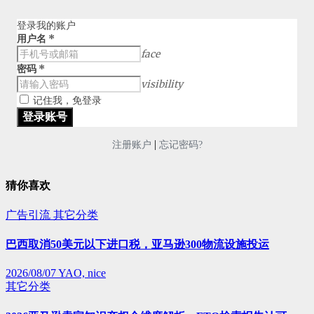
登录我的账户
用户名
*
face
密码
*
visibility
记住我，免登录
|
注册账户
忘记密码?
猜你喜欢
广告引流
其它分类
巴西取消50美元以下进口税，亚马逊300物流设施投运
2026/08/07
YAO, nice
其它分类