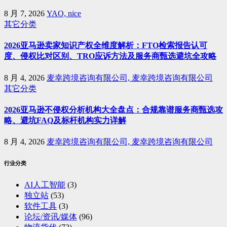
8 月 7, 2026
YAO, nice
其它分类
2026亚马逊卖家知识产权全维度解析：FTO检索报告认可
度、侵权比对区别、TRO应诉方法及服务商甄选避坑全攻略
8 月 4, 2026
麦幸跨境咨询有限公司, 麦幸跨境咨询有限公司
其它分类
2026亚马逊不侵权分析机构大全盘点：合规靠谱服务商甄选攻
略、避坑FAQ及标杆机构实力详解
8 月 4, 2026
麦幸跨境咨询有限公司, 麦幸跨境咨询有限公司
行业分类
AI人工智能
(3)
独立站
(53)
软件工具
(3)
论坛/资讯/媒体
(96)