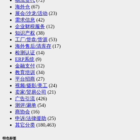
物流货代
(72)
海外仓
(67)
展会/沙龙/活动
(23)
需求信息
(42)
企业财税服务
(12)
知识产权
(38)
工厂/货盘/货源
(53)
海外售后/清库存
(17)
检测认证
(14)
ERP系统
(9)
金融支付
(12)
教育培训
(34)
平台招商
(27)
视频/摄影/美工
(24)
卖家/贸易公司
(21)
广告引流
(426)
测评/涮单
(54)
商协会
(16)
申诉/法律援助
(25)
其它分类
(180,463)
特色标签