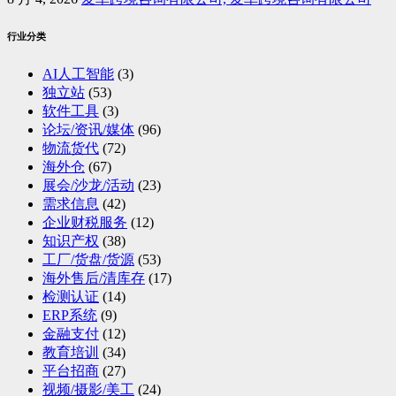
行业分类
AI人工智能
(3)
独立站
(53)
软件工具
(3)
论坛/资讯/媒体
(96)
物流货代
(72)
海外仓
(67)
展会/沙龙/活动
(23)
需求信息
(42)
企业财税服务
(12)
知识产权
(38)
工厂/货盘/货源
(53)
海外售后/清库存
(17)
检测认证
(14)
ERP系统
(9)
金融支付
(12)
教育培训
(34)
平台招商
(27)
视频/摄影/美工
(24)