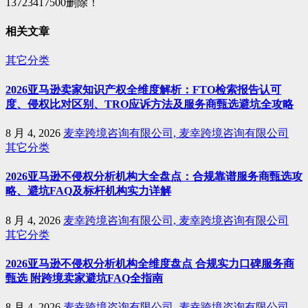
13723417500删除！
相关文章
其它分类
2026亚马逊卖家知识产权全维度解析：FTO检索报告认可
度、侵权比对区别、TRO应诉方法及服务商甄选避坑全攻略
8 月 4, 2026
麦幸跨境咨询有限公司, 麦幸跨境咨询有限公司
其它分类
2026亚马逊不侵权分析机构大全盘点：合规靠谱服务商甄选攻
略、避坑FAQ及标杆机构实力详解
8 月 4, 2026
麦幸跨境咨询有限公司, 麦幸跨境咨询有限公司
其它分类
2026亚马逊不侵权分析机构全维度盘点 合规实力口碑服务商
甄选 附跨境卖家避坑FAQ全指南
8 月 4, 2026
麦幸跨境咨询有限公司, 麦幸跨境咨询有限公司