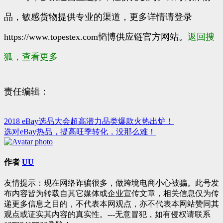
品，敏感货物提供专业的渠道，更多详情请登录
https://www.topestex.com韬博供应链官方网站。
返回搜
狐，查看更多
责任编辑：
2018 eBay选品大会超高潜力品类爆款火热出炉！
文
选对eBay热品，提高旺季转化，没那么难！
章
导
作者
UU
航
友情提示：现在网络诈骗很多，做跨境电商小心被骗。此号发
布内容皆为转载自其它媒体或企业宣传文章，相关信息仅为传
递更多信息之目的，不代表本网观点，亦不代表本网站赞同其
观点或证实其内容的真实性。---无意冒犯，如有侵权请联系