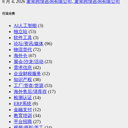
8 月 4, 2026
麦幸跨境咨询有限公司, 麦幸跨境咨询有限公司
行业分类
AI人工智能
(3)
独立站
(53)
软件工具
(3)
论坛/资讯/媒体
(96)
物流货代
(72)
海外仓
(67)
展会/沙龙/活动
(23)
需求信息
(42)
企业财税服务
(12)
知识产权
(38)
工厂/货盘/货源
(53)
海外售后/清库存
(17)
检测认证
(14)
ERP系统
(9)
金融支付
(12)
教育培训
(34)
平台招商
(27)
视频/摄影/美工
(24)