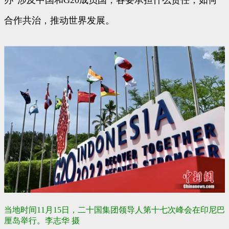
办”涉及中国和G20成员国，各要承担什么责任，如何
合作共治，推动世界发展。
当地时间11月15日，二十国集团领导人第十七次峰会在印尼巴
厘岛举行。李志华 摄