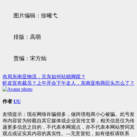
图片编辑：徐曦弋
排版：高萌
责编：宋方灿
布局东南亚物流，京东如何站稳脚跟？
文
虾皮宣布裁员？上午开会下午走人，东南亚电商巨头怎么了？
章
导
作者
UU
航
友情提示：现在网络诈骗很多，做跨境电商小心被骗。此号发
布内容皆为转载自其它媒体或企业宣传文章，相关信息仅为传
递更多信息之目的，不代表本网观点，亦不代表本网站赞同其
观点或证实其内容的真实性。---无意冒犯，如有侵权请联系