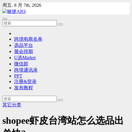
Skip
周五. 8 月 7th, 2026
to
content
跨境电商名单
选品平台
展会排期
U选Market
微信群
跨境通讯录
PPT
注册&登录
发布教程
其它分类
shopee虾皮台湾站怎么选品出