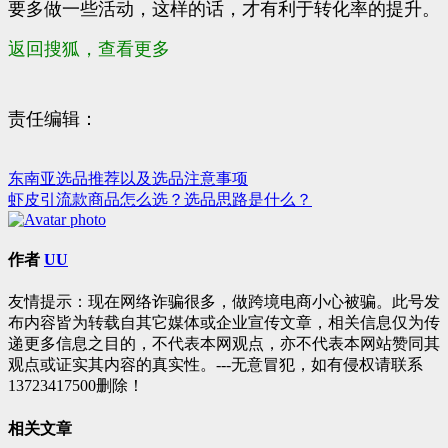
要多做一些活动，这样的话，才有利于转化率的提升。
返回搜狐，查看更多
责任编辑：
东南亚选品推荐以及选品注意事项
文
虾皮引流款商品怎么选？选品思路是什么？
章
导
作者
UU
航
友情提示：现在网络诈骗很多，做跨境电商小心被骗。此号发
布内容皆为转载自其它媒体或企业宣传文章，相关信息仅为传
递更多信息之目的，不代表本网观点，亦不代表本网站赞同其
观点或证实其内容的真实性。---无意冒犯，如有侵权请联系
13723417500删除！
相关文章