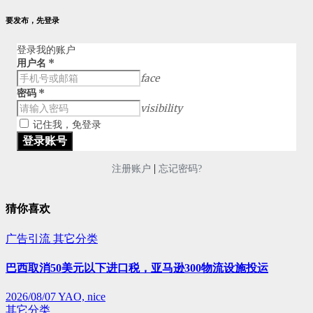
要发布，先登录
登录我的账户
用户名
*
face
密码
*
visibility
记住我，免登录
|
注册账户
忘记密码?
猜你喜欢
广告引流
其它分类
巴西取消50美元以下进口税，亚马逊300物流设施投运
2026/08/07
YAO, nice
其它分类