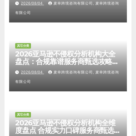
其它分类
2026亚马逊卖家知识产权全维度
解析：FTO检索报告认可度、侵权
比对区别、TRO应诉方法及服务商
2026/08/04
麦幸跨境咨询有限公司, 麦幸跨境咨询
甄选避坑全攻略
有限公司
其它分类
2026亚马逊不侵权分析机构大全
盘点：合规靠谱服务商甄选攻略、
避坑FAQ及标杆机构实力详解
2026/08/04
麦幸跨境咨询有限公司, 麦幸跨境咨询
有限公司