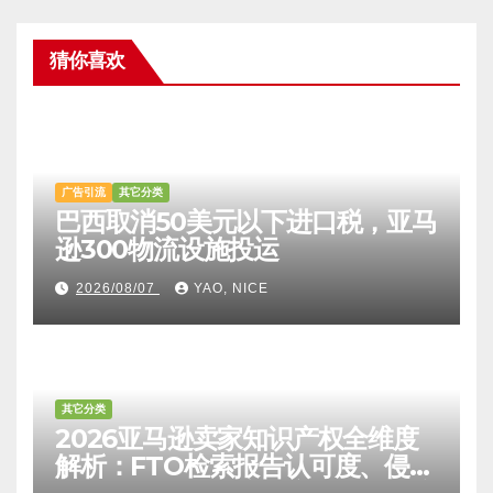
猜你喜欢
广告引流
其它分类
巴西取消50美元以下进口税，亚马
逊300物流设施投运
2026/08/07
YAO, NICE