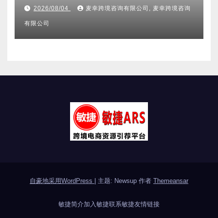
其它分类
2026亚马逊不侵权分析机构全维
度盘点 合规实力口碑服务商甄选
附跨境卖家避坑FAQ全指南
2026/08/04
麦幸跨境咨询有限公司, 麦幸跨境咨询
有限公司