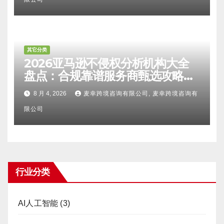
其它分类
2026亚马逊不侵权分析机构大全
盘点：合规靠谱服务商甄选攻略、
避坑FAQ及标杆机构实力详解
8 月 4, 2026
麦幸跨境咨询有限公司, 麦幸跨境咨询有
限公司
行业分类
AI人工智能
(3)