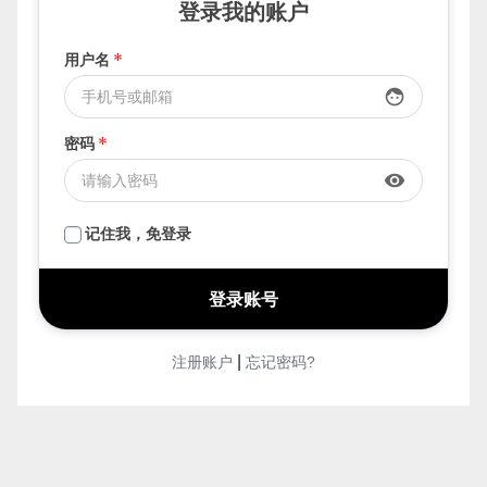
要发布，先登录
登录我的账户
用户名
*
face
密码
*
visibility
记住我，免登录
|
注册账户
忘记密码?