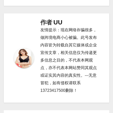
导
航
作者
UU
友情提示：现在网络诈骗很多，
做跨境电商小心被骗。此号发布
内容皆为转载自其它媒体或企业
宣传文章，相关信息仅为传递更
多信息之目的，不代表本网观
点，亦不代表本网站赞同其观点
或证实其内容的真实性。---无意
冒犯，如有侵权请联系
13723417500删除！