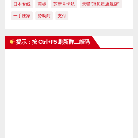
日本专线
商标
苏新号卡航
天猫“冠贝星旗舰店”
一手庄家
赞助商
支付
提示：按 Ctrl+F5 刷新群二维码