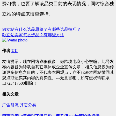
费习惯，也要了解该品类目前的表现情况，同时综合独
立站的特点来慎重选择。
独立站有什么选品思路？有哪些选品技巧？
文
独立站卖家怎么选品？有哪些方法
章
导
作者
UU
航
友情提示：现在网络诈骗很多，做跨境电商小心被骗。此号发
布内容皆为转载自其它媒体或企业宣传文章，相关信息仅为传
递更多信息之目的，不代表本网观点，亦不代表本网站赞同其
观点或证实其内容的真实性。---无意冒犯，如有侵权请联系
13723417500删除！
相关文章
广告引流
其它分类