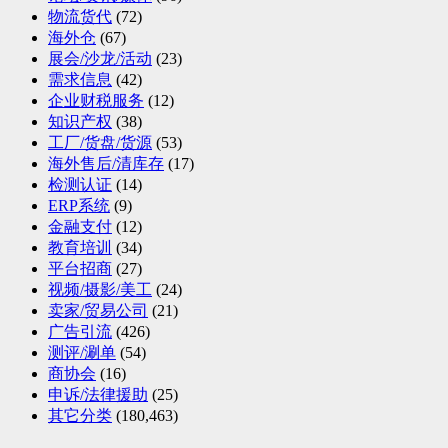
物流货代
(72)
海外仓
(67)
展会/沙龙/活动
(23)
需求信息
(42)
企业财税服务
(12)
知识产权
(38)
工厂/货盘/货源
(53)
海外售后/清库存
(17)
检测认证
(14)
ERP系统
(9)
金融支付
(12)
教育培训
(34)
平台招商
(27)
视频/摄影/美工
(24)
卖家/贸易公司
(21)
广告引流
(426)
测评/涮单
(54)
商协会
(16)
申诉/法律援助
(25)
其它分类
(180,463)