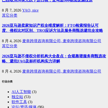
巴西取消50美元以下进口税，亚马逊300物流设施投运
8 月 7, 2026
YAO, nice
其它分类
2026亚马逊卖家知识产权全维度解析：FTO检索报告认可
度、侵权比对区别、TRO应诉方法及服务商甄选避坑全攻略
8 月 4, 2026
麦幸跨境咨询有限公司, 麦幸跨境咨询有限公司
其它分类
2026亚马逊不侵权分析机构大全盘点：合规靠谱服务商甄选攻
略、避坑FAQ及标杆机构实力详解
8 月 4, 2026
麦幸跨境咨询有限公司, 麦幸跨境咨询有限公司
行业分类
AI人工智能
(3)
独立站
(53)
软件工具
(3)
论坛/资讯/媒体
(96)