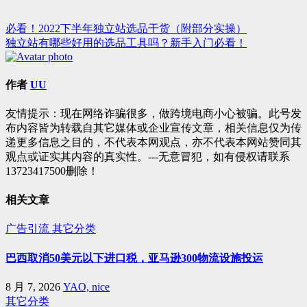
必看！2022下半年独立站选品干货（附部分实操）
文
独立站有哪些好用的选品工具吗？新手入门必看！
章
导
作者
UU
航
友情提示：现在网络诈骗很多，做跨境电商小心被骗。此号发
布内容皆为转载自其它媒体或企业宣传文章，相关信息仅为传
递更多信息之目的，不代表本网观点，亦不代表本网站赞同其
观点或证实其内容的真实性。---无意冒犯，如有侵权请联系
13723417500删除！
相关文章
广告引流
其它分类
巴西取消50美元以下进口税，亚马逊300物流设施投运
8 月 7, 2026
YAO, nice
其它分类