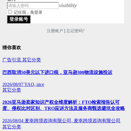
visibility
记住我，免登录
|
注册账户
忘记密码?
猜你喜欢
广告引流
其它分类
巴西取消50美元以下进口税，亚马逊300物流设施投运
2026/08/07
YAO, nice
其它分类
2026亚马逊卖家知识产权全维度解析：FTO检索报告认可
度、侵权比对区别、TRO应诉方法及服务商甄选避坑全攻略
2026/08/04
麦幸跨境咨询有限公司, 麦幸跨境咨询有限公司
其它分类