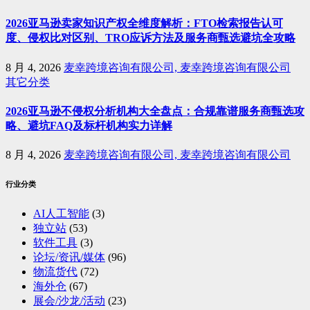
2026亚马逊卖家知识产权全维度解析：FTO检索报告认可
度、侵权比对区别、TRO应诉方法及服务商甄选避坑全攻略
8 月 4, 2026
麦幸跨境咨询有限公司, 麦幸跨境咨询有限公司
其它分类
2026亚马逊不侵权分析机构大全盘点：合规靠谱服务商甄选攻
略、避坑FAQ及标杆机构实力详解
8 月 4, 2026
麦幸跨境咨询有限公司, 麦幸跨境咨询有限公司
行业分类
AI人工智能
(3)
独立站
(53)
软件工具
(3)
论坛/资讯/媒体
(96)
物流货代
(72)
海外仓
(67)
展会/沙龙/活动
(23)