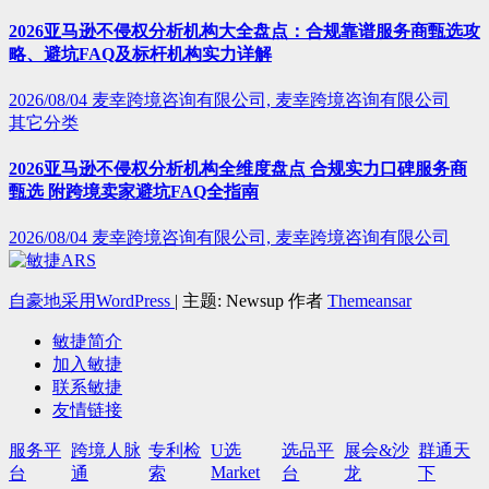
2026亚马逊不侵权分析机构大全盘点：合规靠谱服务商甄选攻
略、避坑FAQ及标杆机构实力详解
2026/08/04
麦幸跨境咨询有限公司, 麦幸跨境咨询有限公司
其它分类
2026亚马逊不侵权分析机构全维度盘点 合规实力口碑服务商
甄选 附跨境卖家避坑FAQ全指南
2026/08/04
麦幸跨境咨询有限公司, 麦幸跨境咨询有限公司
自豪地采用WordPress
|
主题: Newsup 作者
Themeansar
敏捷简介
加入敏捷
联系敏捷
友情链接
服务平
跨境人脉
专利检
U选
选品平
展会&沙
群通天
Market
台
通
索
台
龙
下