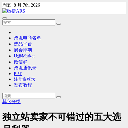
Skip
周五. 8 月 7th, 2026
to
content
跨境电商名单
选品平台
展会排期
U选Market
微信群
跨境通讯录
PPT
注册&登录
发布教程
其它分类
独立站卖家不可错过的五大选