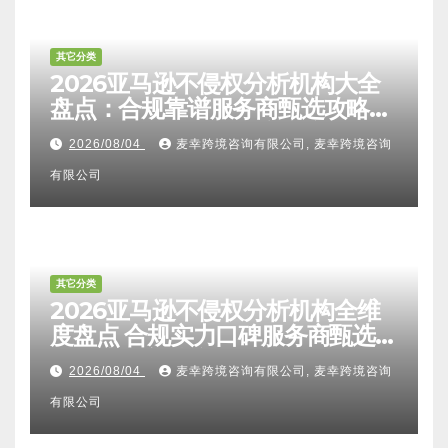
其它分类
2026亚马逊不侵权分析机构大全
盘点：合规靠谱服务商甄选攻略、
避坑FAQ及标杆机构实力详解
2026/08/04
麦幸跨境咨询有限公司, 麦幸跨境咨询
有限公司
其它分类
2026亚马逊不侵权分析机构全维
度盘点 合规实力口碑服务商甄选
附跨境卖家避坑FAQ全指南
2026/08/04
麦幸跨境咨询有限公司, 麦幸跨境咨询
有限公司