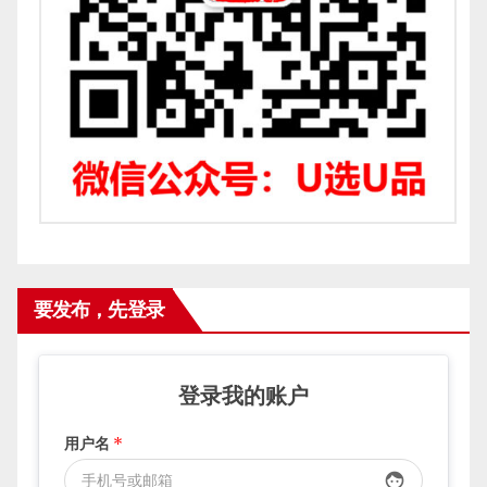
要发布，先登录
登录我的账户
用户名
*
face