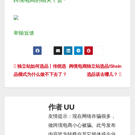
跨境电商的相关干货~
举报/反馈
文
独立站如何选品丨传统选
跨境电商独立站选品/Shein
品模式为什么做不下去了？
选品该去哪儿？
章
导
航
作者
UU
友情提示：现在网络诈骗很多，
做跨境电商小心被骗。此号发布
内容皆为转载自其它媒体或企业