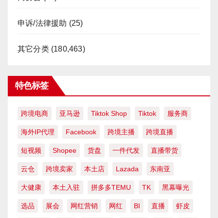
申诉/法律援助
(25)
其它分类
(180,463)
特色标签
跨境电商
亚马逊
Tiktok Shop
Tiktok
服务商
海外IP代理
Facebook
跨境主播
跨境直播
短视频
Shopee
货盘
一件代发
直播带货
云仓
跨境卖家
本土店
Lazada
东南亚
大健康
本土入驻
拼多多TEMU
TK
黑幕曝光
选品
展会
网红营销
网红
BI
直播
虾皮