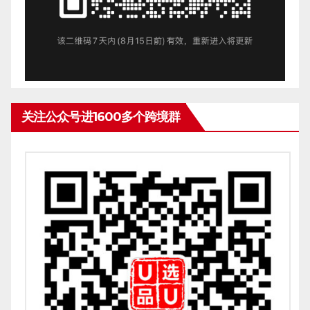
关注公众号进1600多个跨境群