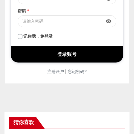
密码
*
visibility
记住我，免登录
|
注册账户
忘记密码?
猜你喜欢