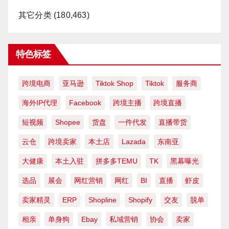
其它分类
(180,463)
特色标签
跨境电商
亚马逊
Tiktok Shop
Tiktok
服务商
海外IP代理
Facebook
跨境主播
跨境直播
短视频
Shopee
货盘
一件代发
直播带货
云仓
跨境卖家
本土店
Lazada
东南亚
大健康
本土入驻
拼多多TEMU
TK
黑幕曝光
选品
展会
网红营销
网红
BI
直播
虾皮
卖家精灵
ERP
Shopline
Shopify
交友
脱单
相亲
单身狗
Ebay
私域营销
协会
卖家