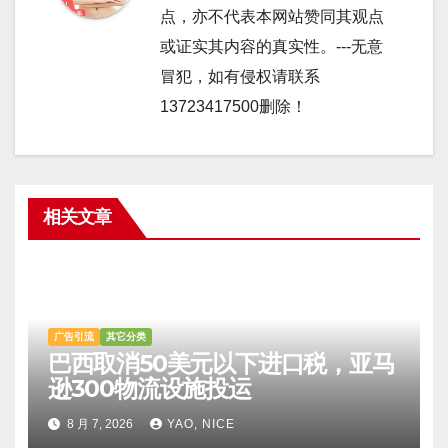
点，亦不代表本网站赞同其观点
或证实其内容的真实性。---无意
冒犯，如有侵权请联系
13723417500删除！
相关文章
广告引流
其它分类
巴西取消50美元以下进口税，亚马
逊300物流设施投运
8 月 7, 2026
YAO, NICE