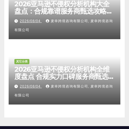
2026亚马逊不侵权分析机构大全
盘点：合规靠谱服务商甄选攻略、
避坑FAQ及标杆机构实力详解
2026/08/04
麦幸跨境咨询有限公司, 麦幸跨境咨询
有限公司
其它分类
2026亚马逊不侵权分析机构全维
度盘点 合规实力口碑服务商甄选
附跨境卖家避坑FAQ全指南
2026/08/04
麦幸跨境咨询有限公司, 麦幸跨境咨询
有限公司