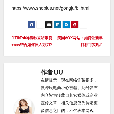
https://www.shoplus.net/gongju/bi.html
文
TikTok导流独立站带货
美国VOX网站：如何让新年
+cps结合如何日入万刀?
目标可实现
章
导
航
作者
UU
友情提示：现在网络诈骗很多，
做跨境电商小心被骗。此号发布
内容皆为转载自其它媒体或企业
宣传文章，相关信息仅为传递更
多信息之目的，不代表本网观