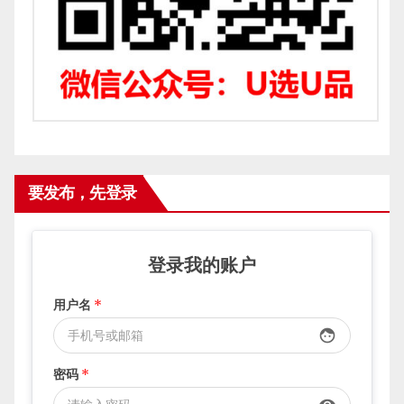
要发布，先登录
登录我的账户
用户名
*
face
密码
*