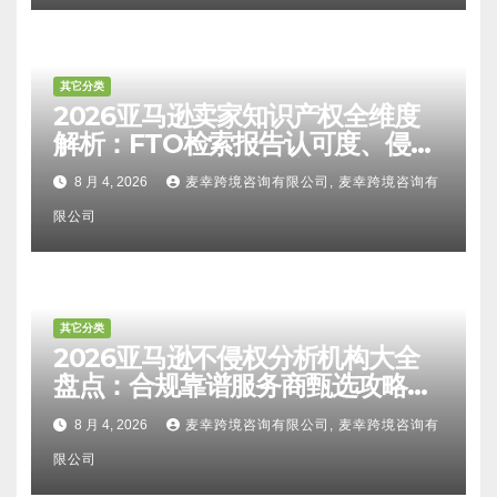
其它分类
2026亚马逊卖家知识产权全维度
解析：FTO检索报告认可度、侵权
比对区别、TRO应诉方法及服务商
8 月 4, 2026
麦幸跨境咨询有限公司, 麦幸跨境咨询有
甄选避坑全攻略
限公司
其它分类
2026亚马逊不侵权分析机构大全
盘点：合规靠谱服务商甄选攻略、
避坑FAQ及标杆机构实力详解
8 月 4, 2026
麦幸跨境咨询有限公司, 麦幸跨境咨询有
限公司