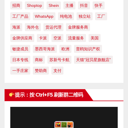
招商
Shoptop
Shein
主播
抖音
快手
工厂产品
WhatsApp
纯电池
独立站
工厂
海派
海外仓
货运代理
金牌服务商
金牌供应商
卡派
空派
流量服务
美国
敏捷成员
墨西哥海派
欧洲
普鸥知识产权
日本专线
商标
苏新号卡航
天猫“冠贝星旗舰店”
一手庄家
赞助商
支付
提示：按 Ctrl+F5 刷新群二维码