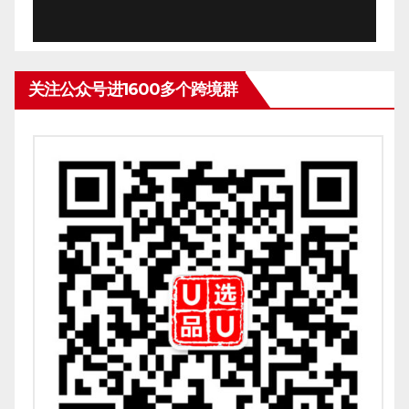
关注公众号进1600多个跨境群