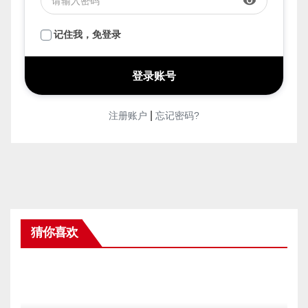
visibility
记住我，免登录
|
注册账户
忘记密码?
猜你喜欢