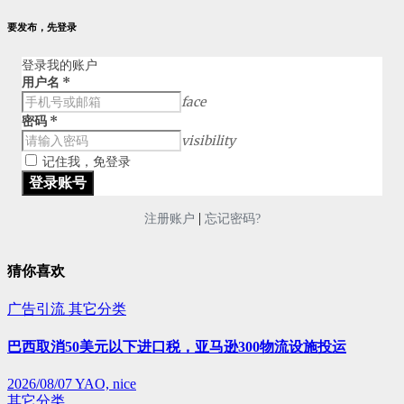
要发布，先登录
登录我的账户
用户名
*
face
密码
*
visibility
记住我，免登录
|
注册账户
忘记密码?
猜你喜欢
广告引流
其它分类
巴西取消50美元以下进口税，亚马逊300物流设施投运
2026/08/07
YAO, nice
其它分类