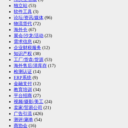
独立站
(53)
软件工具
(3)
论坛/资讯/媒体
(96)
物流货代
(72)
海外仓
(67)
展会/沙龙/活动
(23)
需求信息
(42)
企业财税服务
(12)
知识产权
(38)
工厂/货盘/货源
(53)
海外售后/清库存
(17)
检测认证
(14)
ERP系统
(9)
金融支付
(12)
教育培训
(34)
平台招商
(27)
视频/摄影/美工
(24)
卖家/贸易公司
(21)
广告引流
(426)
测评/涮单
(54)
商协会
(16)