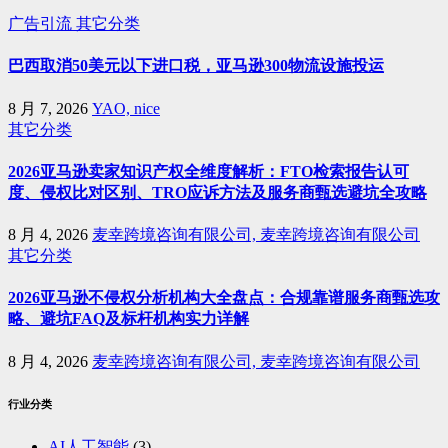
广告引流
其它分类
巴西取消50美元以下进口税，亚马逊300物流设施投运
8 月 7, 2026
YAO, nice
其它分类
2026亚马逊卖家知识产权全维度解析：FTO检索报告认可
度、侵权比对区别、TRO应诉方法及服务商甄选避坑全攻略
8 月 4, 2026
麦幸跨境咨询有限公司, 麦幸跨境咨询有限公司
其它分类
2026亚马逊不侵权分析机构大全盘点：合规靠谱服务商甄选攻
略、避坑FAQ及标杆机构实力详解
8 月 4, 2026
麦幸跨境咨询有限公司, 麦幸跨境咨询有限公司
行业分类
AI人工智能
(3)