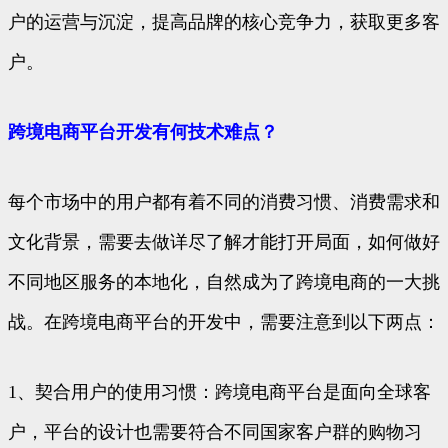
户的运营与沉淀，提高品牌的核心竞争力，获取更多客
户。
跨境电商平台开发有何技术难点？
每个市场中的用户都有着不同的消费习惯、消费需求和
文化背景，需要去做详尽了解才能打开局面，如何做好
不同地区服务的本地化，自然成为了跨境电商的一大挑
战。在跨境电商平台的开发中，需要注意到以下两点：
1、契合用户的使用习惯：跨境电商平台是面向全球客
户，平台的设计也需要符合不同国家客户群的购物习