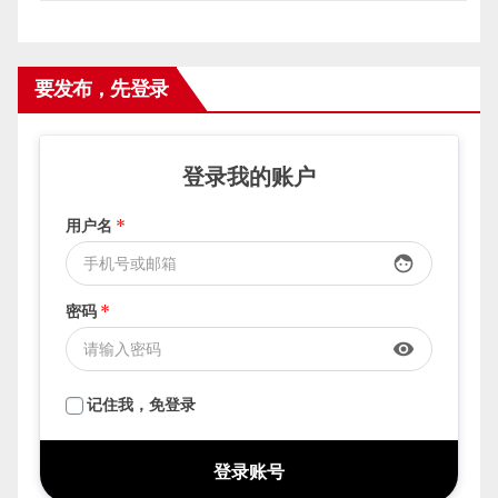
要发布，先登录
登录我的账户
用户名
*
face
密码
*
visibility
记住我，免登录