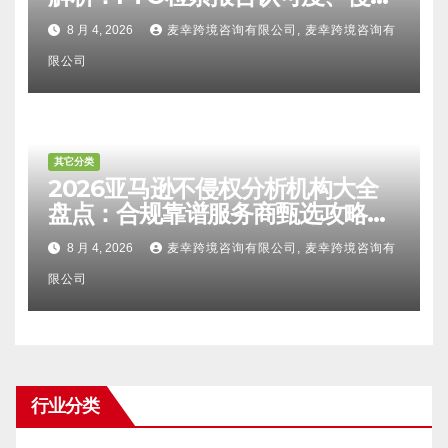
比对区别、TRO应诉方法及服务商
8 月 4, 2026
麦幸跨境咨询有限公司, 麦幸跨境咨询有
甄选避坑全攻略
限公司
其它分类
2026亚马逊不侵权分析机构大全
盘点：合规靠谱服务商甄选攻略、
避坑FAQ及标杆机构实力详解
8 月 4, 2026
麦幸跨境咨询有限公司, 麦幸跨境咨询有
限公司
行业分类