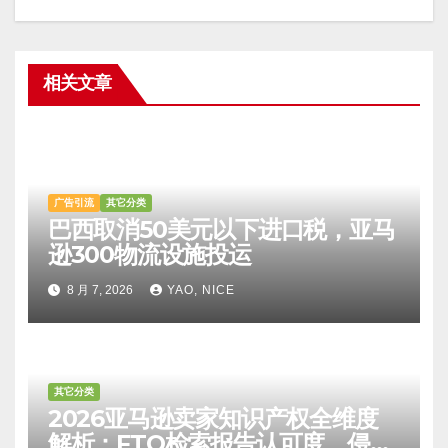
相关文章
广告引流
其它分类
巴西取消50美元以下进口税，亚马
逊300物流设施投运
8 月 7, 2026
YAO, NICE
其它分类
2026亚马逊卖家知识产权全维度
解析：FTO检索报告认可度、侵权