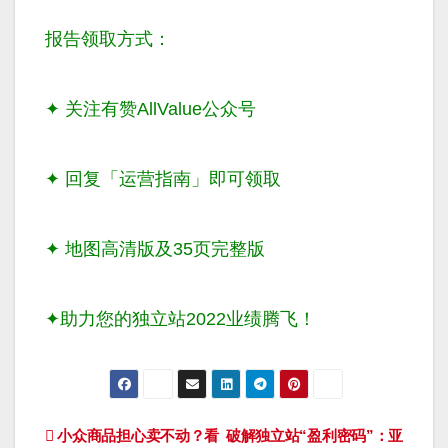
报告领取方式：
✦ 关注有赞AllValue公众号
✦ 回复「运营指南」即可领取
✦ 地图高清版及35页完整版
✦助力您的独立站2022业绩腾飞！
文
小众商品担心卖不动？看
破解独立站“盈利密码”：亚