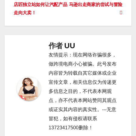
店匠独立站如何让汽配产品
马逊出走商家的尝试与冒险
章
走向大卖！
导
航
作者
UU
友情提示：现在网络诈骗很多，
做跨境电商小心被骗。此号发布
内容皆为转载自其它媒体或企业
宣传文章，相关信息仅为传递更
多信息之目的，不代表本网观
点，亦不代表本网站赞同其观点
或证实其内容的真实性。---无意
冒犯，如有侵权请联系
13723417500删除！