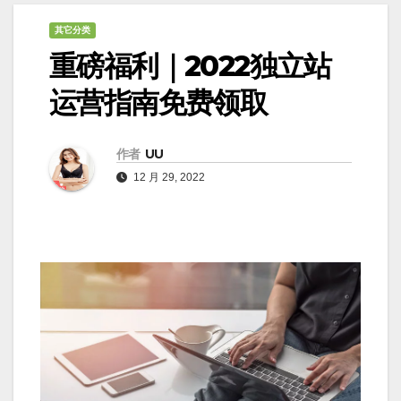
其它分类
重磅福利｜2022独立站
运营指南免费领取
作者
UU
12 月 29, 2022