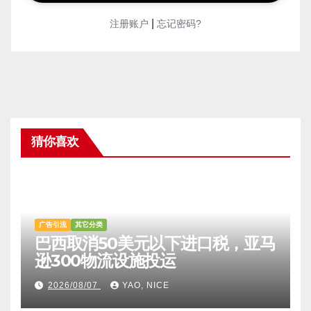
|
注册账户
忘记密码?
猜你喜欢
广告引流
其它分类
巴西取消50美元以下进口税，亚马
逊300物流设施投运
2026/08/07
YAO, NICE