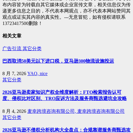
布内容皆为转载自其它媒体或企业宣传文章，相关信息仅为传
递更多信息之目的，不代表本网观点，亦不代表本网站赞同其
观点或证实其内容的真实性。---无意冒犯，如有侵权请联系
13723417500删除！
相关文章
广告引流
其它分类
巴西取消50美元以下进口税，亚马逊300物流设施投运
8 月 7, 2026
YAO, nice
其它分类
2026亚马逊卖家知识产权全维度解析：FTO检索报告认可
度、侵权比对区别、TRO应诉方法及服务商甄选避坑全攻略
8 月 4, 2026
麦幸跨境咨询有限公司, 麦幸跨境咨询有限公司
其它分类
2026亚马逊不侵权分析机构大全盘点：合规靠谱服务商甄选攻