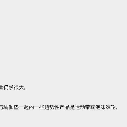
求量仍然很大。
与瑜伽垫一起的一些趋势性产品是运动带或泡沫滚轮。