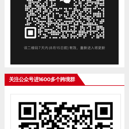
关注公众号进1600多个跨境群