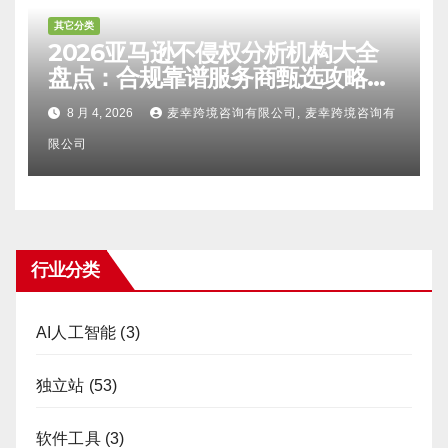
其它分类
2026亚马逊不侵权分析机构大全
盘点：合规靠谱服务商甄选攻略、
避坑FAQ及标杆机构实力详解
8 月 4, 2026
麦幸跨境咨询有限公司, 麦幸跨境咨询有
限公司
行业分类
AI人工智能
(3)
独立站
(53)
软件工具
(3)