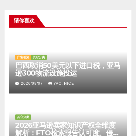
猜你喜欢
广告引流
其它分类
巴西取消50美元以下进口税，亚马
逊300物流设施投运
2026/08/07
YAO, NICE
其它分类
2026亚马逊卖家知识产权全维度
解析：FTO检索报告认可度、侵权