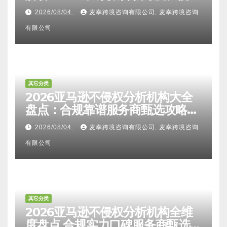
比对区别、TRO应诉方法及服务商
2026/08/04
麦幸跨境咨询有限公司, 麦幸跨境咨询
甄选避坑全攻略
有限公司
其它分类
2026亚马逊不侵权分析机构大全
盘点：合规靠谱服务商甄选攻略、
避坑FAQ及标杆机构实力详解
2026/08/04
麦幸跨境咨询有限公司, 麦幸跨境咨询
有限公司
其它分类
2026亚马逊不侵权分析机构全维
度盘点 合规实力口碑服务商甄选