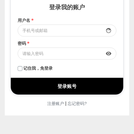
登录我的账户
用户名
*
face
密码
*
visibility
记住我，免登录
|
注册账户
忘记密码?