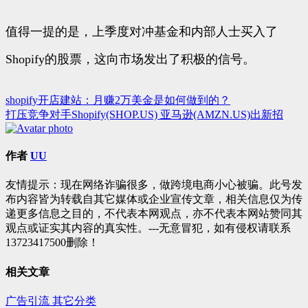
值得一提的是，上季度对冲基金和内部人士买入了
Shopify的股票，这向市场发出了积极的信号。
shopify开店建站：月赚2万美金是如何做到的？
文
打压竞争对手Shopify(SHOP.US) 亚马逊(AMZN.US)出新招
章
导
作者
UU
航
友情提示：现在网络诈骗很多，做跨境电商小心被骗。此号发
布内容皆为转载自其它媒体或企业宣传文章，相关信息仅为传
递更多信息之目的，不代表本网观点，亦不代表本网站赞同其
观点或证实其内容的真实性。---无意冒犯，如有侵权请联系
13723417500删除！
相关文章
广告引流
其它分类