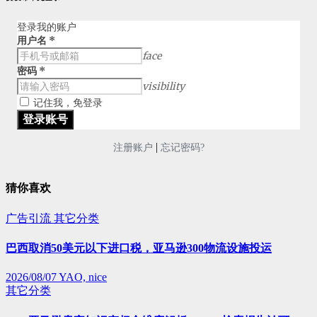
登录我的账户
用户名
*
face
密码
*
visibility
记住我，免登录
|
注册账户
忘记密码?
猜你喜欢
广告引流
其它分类
巴西取消50美元以下进口税，亚马逊300物流设施投运
2026/08/07
YAO, nice
其它分类