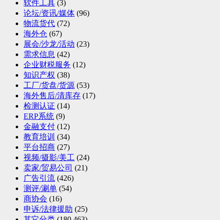
软件工具
(3)
论坛/资讯/媒体
(96)
物流货代
(72)
海外仓
(67)
展会/沙龙/活动
(23)
需求信息
(42)
企业财税服务
(12)
知识产权
(38)
工厂/货盘/货源
(53)
海外售后/清库存
(17)
检测认证
(14)
ERP系统
(9)
金融支付
(12)
教育培训
(34)
平台招商
(27)
视频/摄影/美工
(24)
卖家/贸易公司
(21)
广告引流
(426)
测评/涮单
(54)
商协会
(16)
申诉/法律援助
(25)
其它分类
(180,463)