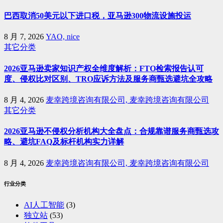
巴西取消50美元以下进口税，亚马逊300物流设施投运
8 月 7, 2026
YAO, nice
其它分类
2026亚马逊卖家知识产权全维度解析：FTO检索报告认可
度、侵权比对区别、TRO应诉方法及服务商甄选避坑全攻略
8 月 4, 2026
麦幸跨境咨询有限公司, 麦幸跨境咨询有限公司
其它分类
2026亚马逊不侵权分析机构大全盘点：合规靠谱服务商甄选攻
略、避坑FAQ及标杆机构实力详解
8 月 4, 2026
麦幸跨境咨询有限公司, 麦幸跨境咨询有限公司
行业分类
AI人工智能
(3)
独立站
(53)