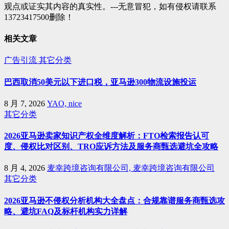
观点或证实其内容的真实性。---无意冒犯，如有侵权请联系
13723417500删除！
相关文章
广告引流
其它分类
巴西取消50美元以下进口税，亚马逊300物流设施投运
8 月 7, 2026
YAO, nice
其它分类
2026亚马逊卖家知识产权全维度解析：FTO检索报告认可
度、侵权比对区别、TRO应诉方法及服务商甄选避坑全攻略
8 月 4, 2026
麦幸跨境咨询有限公司, 麦幸跨境咨询有限公司
其它分类
2026亚马逊不侵权分析机构大全盘点：合规靠谱服务商甄选攻
略、避坑FAQ及标杆机构实力详解