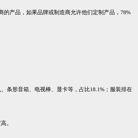
造商的产品，如果品牌或制造商允许他们定制产品，78%
包括耳机、条形音箱、电视棒、显卡等，占比18.1%；服装排在
度高。