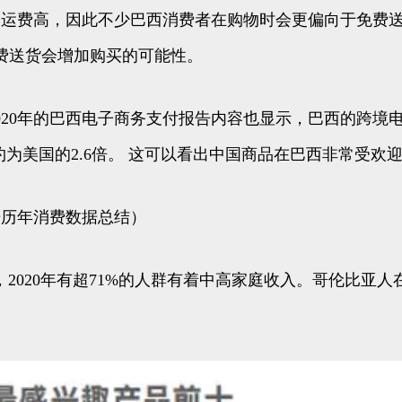
费高，因此不少巴西消费者在购物时会更偏向于免费送货服务
费送货会增加购买的可能性。
020年的巴西电子商务支付报告内容也显示，巴西的跨境
为美国的2.6倍。 这可以看出中国商品在巴西非常受欢
据历年消费数据总结）
方面，2020年有超71%的人群有着中高家庭收入。哥伦比