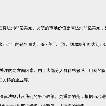
5年底将达到83亿美元。女装的市场价值更高达到30亿美元，
1年的销售额为2.46亿美元，预计到2025年将达到2.8
群最关注的两方面因素。由于大部分人群价格敏感，电商的
工关怀的企业等。
的法律法规以及我们的平台政策。更重要的是，根据当地
避免listing被审核或帐户被暂停，从而影响销售。