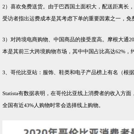
2）喜欢免费送货。由于巴西国土面积大，配送距离长，运
受访者指出运费成本是其考虑下单的重要因素之一，免
3）对跨境电商购物、中国商品的接受度高。摩根大通2
本是其前三大跨境购物市场，其中中国占比高达62%，约
3、哥伦比亚站：服饰、鞋类和电子产品榜上有名（根
Statista有数据表明，在哥伦比亚线上消费者的收入
全国有近43%人购物时常会选择线上购物。