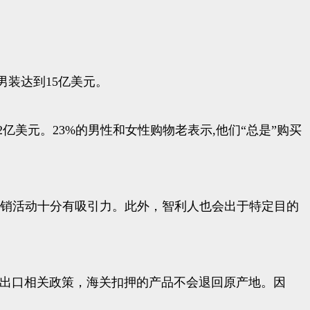
男装达到15亿美元。
2亿美元。23%的男性和女性购物老表示,他们“总是”购买
促销活动十分有吸引力。此外，智利人也会出于特定目的
进出口相关政策，海关扣押的产品不会退回原产地。因