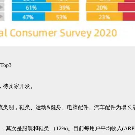
op3
，待卖家开发。
流类别，鞋类、运动&健身、电脑配件、汽车配件为增长
其次是服装和鞋类 （12%)。目前每用户平均收入(ARPU)