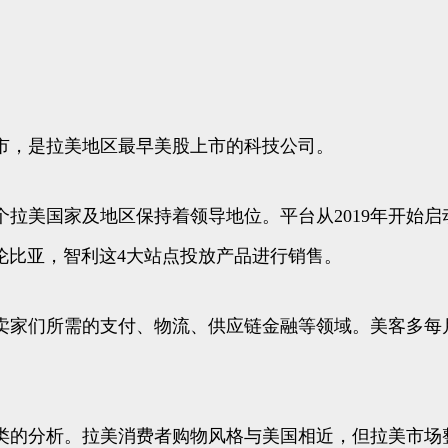
成功美股上市，是拉美地区最早美股上市的科技公司。
家及地区保持着领导地位。平台从2019年开始启动CBT ( C
伦比亚，智利这4大站点投放产品进行销售。
，涵盖跨境卖家们所需的支付、物流、供应链金融等领域。美客
类的分析。拉美消费者购物风格与美国相近，但拉美市场