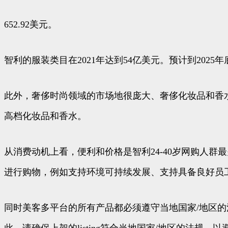
652.92美元。
智利的服装类目在2021年达到54亿美元。预计到202
此外，奢侈时尚领域的市场地很庞大、奢侈化妆品和香水202
高档化妆品和香水。
从消费动机上看，便利和价格是智利24-40岁网购人
进行购物，例如支持环境可持续发展、支持具备良好员
同时美客多平台的所有产品都必须遵守当地国家/地区
此，请确保上架的listing符合当地国家/地区的法规，以