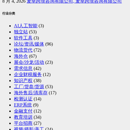
8 月 4, 2026
麦幸跨境咨询有限公司, 麦幸跨境咨询有限公司
行业分类
AI人工智能
(3)
独立站
(53)
软件工具
(3)
论坛/资讯/媒体
(96)
物流货代
(72)
海外仓
(67)
展会/沙龙/活动
(23)
需求信息
(42)
企业财税服务
(12)
知识产权
(38)
工厂/货盘/货源
(53)
海外售后/清库存
(17)
检测认证
(14)
ERP系统
(9)
金融支付
(12)
教育培训
(34)
平台招商
(27)
视频/摄影/美工
(24)