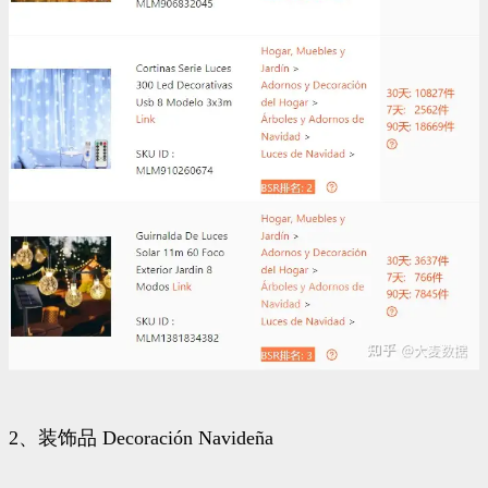
2、装饰品 Decoración Navideña