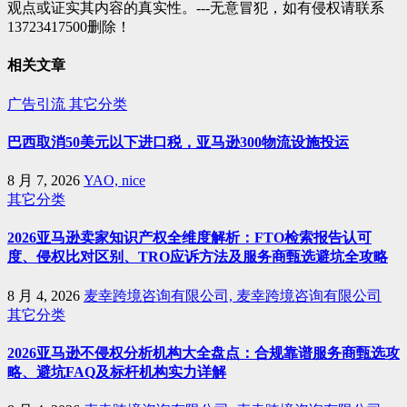
观点或证实其内容的真实性。---无意冒犯，如有侵权请联系
13723417500删除！
相关文章
广告引流
其它分类
巴西取消50美元以下进口税，亚马逊300物流设施投运
8 月 7, 2026
YAO, nice
其它分类
2026亚马逊卖家知识产权全维度解析：FTO检索报告认可
度、侵权比对区别、TRO应诉方法及服务商甄选避坑全攻略
8 月 4, 2026
麦幸跨境咨询有限公司, 麦幸跨境咨询有限公司
其它分类
2026亚马逊不侵权分析机构大全盘点：合规靠谱服务商甄选攻
略、避坑FAQ及标杆机构实力详解