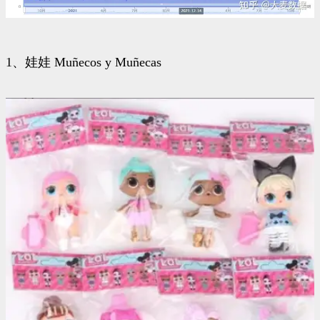
1、娃娃 Muñecos y Muñecas