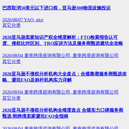
巴西取消50美元以下进口税，亚马逊300物流设施投运
2026/08/07
YAO, nice
其它分类
2026亚马逊卖家知识产权全维度解析：FTO检索报告认可
度、侵权比对区别、TRO应诉方法及服务商甄选避坑全攻略
2026/08/04
麦幸跨境咨询有限公司, 麦幸跨境咨询有限公司
其它分类
2026亚马逊不侵权分析机构大全盘点：合规靠谱服务商甄选攻
略、避坑FAQ及标杆机构实力详解
2026/08/04
麦幸跨境咨询有限公司, 麦幸跨境咨询有限公司
其它分类
2026亚马逊不侵权分析机构全维度盘点 合规实力口碑服务商
甄选 附跨境卖家避坑FAQ全指南
2026/08/04
麦幸跨境咨询有限公司, 麦幸跨境咨询有限公司