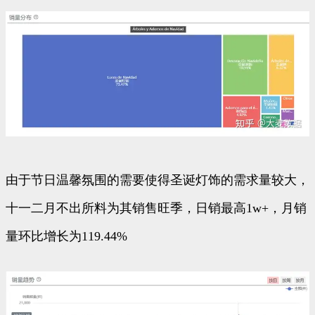
由于节日温馨氛围的需要使得圣诞灯饰的需求量较大，
十一二月不出所料为其销售旺季，日销最高1w+，月销
量环比增长为119.44%