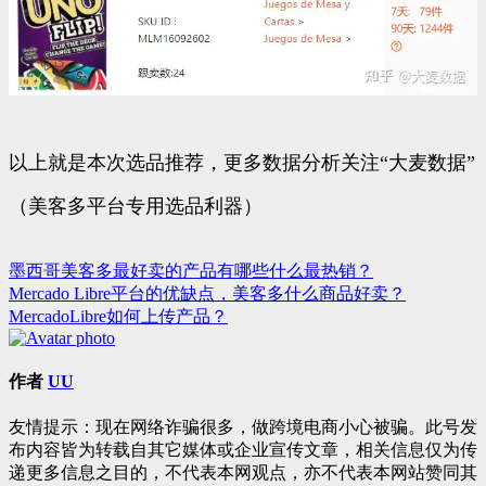
以上就是本次选品推荐，更多数据分析关注“大麦数据”
（美客多平台专用选品利器）
墨西哥美客多最好卖的产品有哪些什么最热销？
文
Mercado Libre平台的优缺点，美客多什么商品好卖？
章
MercadoLibre如何上传产品？
导
航
作者
UU
友情提示：现在网络诈骗很多，做跨境电商小心被骗。此号发
布内容皆为转载自其它媒体或企业宣传文章，相关信息仅为传
递更多信息之目的，不代表本网观点，亦不代表本网站赞同其