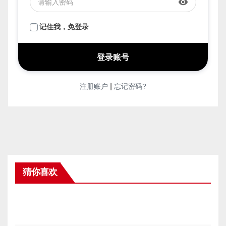
face
密码
*
visibility
记住我，免登录
|
注册账户
忘记密码?
猜你喜欢