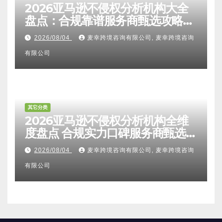
其它分类
2026亚马逊不侵权分析机构大全
盘点：合规靠谱服务商甄选攻略、
避坑FAQ及标杆机构实力详解
2026/08/04
麦幸跨境咨询有限公司, 麦幸跨境咨询
有限公司
其它分类
2026亚马逊不侵权分析机构全维
度盘点 合规实力口碑服务商甄选
附跨境卖家避坑FAQ全指南
2026/08/04
麦幸跨境咨询有限公司, 麦幸跨境咨询
有限公司