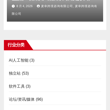
避坑FAQ及标杆机构实力详解
8 月 4, 2026
麦幸跨境咨询有限公司, 麦幸跨境咨询有
限公司
行业分类
AI人工智能
(3)
独立站
(53)
软件工具
(3)
论坛/资讯/媒体
(96)