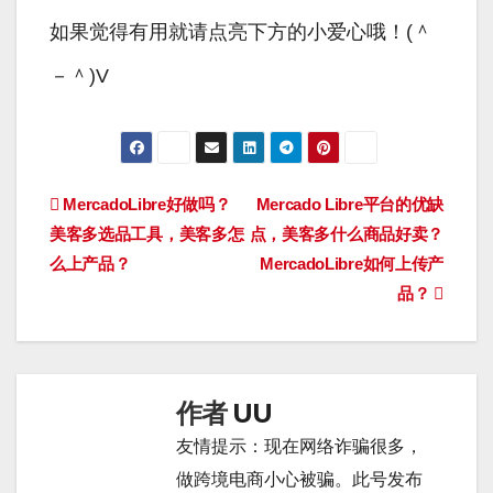
如果觉得有用就请点亮下方的小爱心哦！(＾
－＾)V
文
MercadoLibre好做吗？
Mercado Libre平台的优缺
美客多选品工具，美客多怎
点，美客多什么商品好卖？
章
么上产品？
MercadoLibre如何上传产
导
品？
航
作者
UU
友情提示：现在网络诈骗很多，
做跨境电商小心被骗。此号发布