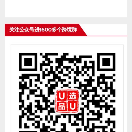
关注公众号进1600多个跨境群