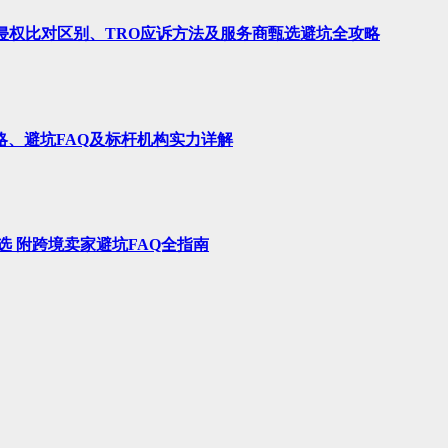
、侵权比对区别、TRO应诉方法及服务商甄选避坑全攻略
略、避坑FAQ及标杆机构实力详解
选 附跨境卖家避坑FAQ全指南