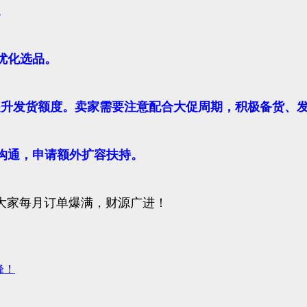
。
优化选品。
提升发货额度。卖家需要注意配合大促周期，积极备货、
理沟通，申请额外扩容扶持。
大家每月订单爆满，财源广进！
峰！