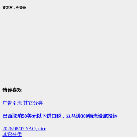
要发布，先登录
猜你喜欢
广告引流
其它分类
巴西取消50美元以下进口税，亚马逊300物流设施投运
2026/08/07
YAO, nice
其它分类