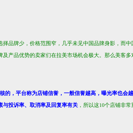
选择品牌少，价格范围窄，几乎未见中国品牌身影，而中
牌及产品优势的卖家们在拉美市场机会极大。
那么美客多
核的，平台称为店铺信誉，一般信誉越高，曝光率也会
素与
投诉率
、
取消率
及
回复率
有关
，所以这10个店铺非