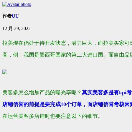
作者
UU
12 月 29, 2022
拉美现在仍处于待开发状态，潜力巨大，而拉美买家可
高，例：我国是墨西哥国家的第二大进口国。而自由品
美客多怎么增加产品的曝光率呢？
其实美客多
是
有
kpi
考
店铺信誉的前提是要
完成
10个订单
，而店铺信誉考核因
在运营美客多店铺时也要注意以下的细节。