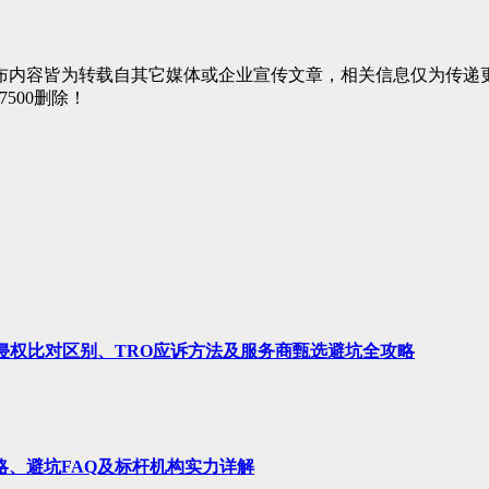
布内容皆为转载自其它媒体或企业宣传文章，相关信息仅为传递
7500删除！
、侵权比对区别、TRO应诉方法及服务商甄选避坑全攻略
略、避坑FAQ及标杆机构实力详解