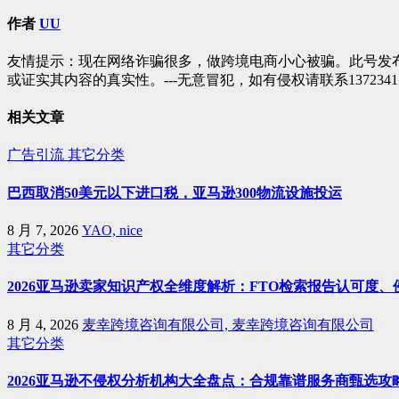
导
作者
UU
航
友情提示：现在网络诈骗很多，做跨境电商小心被骗。此号发
或证实其内容的真实性。---无意冒犯，如有侵权请联系1372341
相关文章
广告引流
其它分类
巴西取消50美元以下进口税，亚马逊300物流设施投运
8 月 7, 2026
YAO, nice
其它分类
2026亚马逊卖家知识产权全维度解析：FTO检索报告认可度
8 月 4, 2026
麦幸跨境咨询有限公司, 麦幸跨境咨询有限公司
其它分类
2026亚马逊不侵权分析机构大全盘点：合规靠谱服务商甄选攻