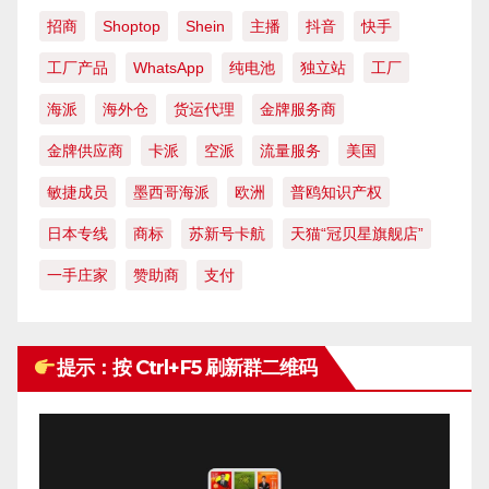
招商
Shoptop
Shein
主播
抖音
快手
工厂产品
WhatsApp
纯电池
独立站
工厂
海派
海外仓
货运代理
金牌服务商
金牌供应商
卡派
空派
流量服务
美国
敏捷成员
墨西哥海派
欧洲
普鸥知识产权
日本专线
商标
苏新号卡航
天猫“冠贝星旗舰店”
一手庄家
赞助商
支付
提示：按 Ctrl+F5 刷新群二维码