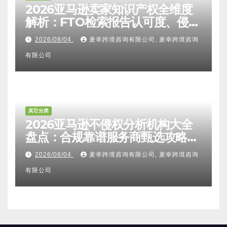
2026亚马逊卖家知识产权全维度
解析：FTO检索报告认可度、侵权
比对区别、TRO应诉方法及服务商
2026/08/04
麦幸跨境咨询有限公司, 麦幸跨境咨询
甄选避坑全攻略
有限公司
其它分类
2026亚马逊不侵权分析机构大全
盘点：合规靠谱服务商甄选攻略、
避坑FAQ及标杆机构实力详解
2026/08/04
麦幸跨境咨询有限公司, 麦幸跨境咨询
有限公司