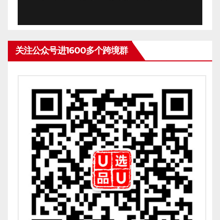
关注公众号进1600多个跨境群