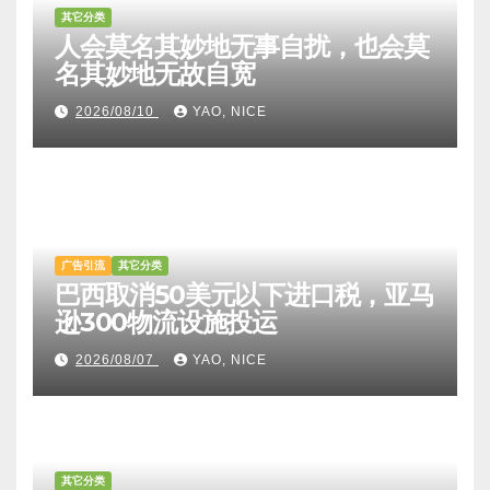
其它分类
人会莫名其妙地无事自扰，也会莫
名其妙地无故自宽
2026/08/10
YAO, NICE
广告引流
其它分类
巴西取消50美元以下进口税，亚马
逊300物流设施投运
2026/08/07
YAO, NICE
其它分类