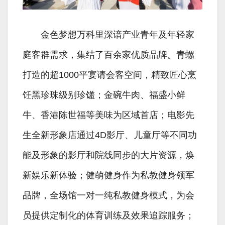
金色梦想万科里深谙产业青年及年轻家
庭客群需求，集结了百余家优质品牌。青螺
打造的超1000平宴请会客空间，精致匠心烹
饪黑珍珠级别珍馐；金碗牛肉、福盛小鲜
牛、香港陈世福等美味为区域首店；电影先
生全新形象店通过4D影厅、儿童厅等不同功
能及形象的影厅和院线同步的大片资源，焕
新娱乐新体验；健萌健身作为私教健身领军
品牌，全场馆一对一纯私教健身模式，为会
员提供定制化的体育训练及效果追踪服务；