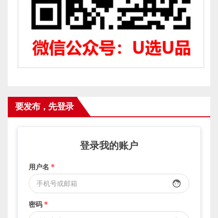
要发布，先登录
登录我的账户
用户名
*
face
密码
*