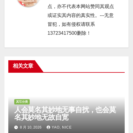
点，亦不代表本网站赞同其观点
或证实其内容的真实性。---无意
冒犯，如有侵权请联系
13723417500删除！
相关文章
其它分类
人会莫名其妙地无事自扰，也会莫
名其妙地无故自宽
8 月 10, 2026
YAO, NICE