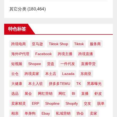
其它分类
(180,464)
特色标签
跨境电商
亚马逊
Tiktok Shop
Tiktok
服务商
海外IP代理
Facebook
跨境主播
跨境直播
短视频
Shopee
货盘
一件代发
直播带货
云仓
跨境卖家
本土店
Lazada
东南亚
大健康
本土入驻
拼多多TEMU
TK
黑幕曝光
选品
展会
网红营销
网红
BI
直播
虾皮
卖家精灵
ERP
Shopline
Shopify
交友
脱单
相亲
单身狗
Ebay
私域营销
协会
卖家