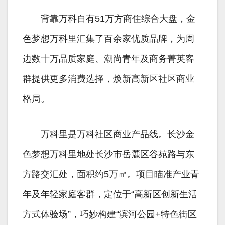
背靠万科自有51万方商住综合大盘，金
色梦想万科里汇集了百余家优质品牌，为周
边数十万品质家庭、潮尚青年及商务菁英客
群提供更多消费选择，焕新高新区社区商业
格局。
万科里是万科社区商业产品线。长沙金
色梦想万科里地处长沙市岳麓区谷苑路与东
方路交汇处，面积约5万㎡。项目瞄准产业青
年及年轻家庭客群，定位于“高新区创新生活
方式体验场”，巧妙构建“滨河公园+特色街区