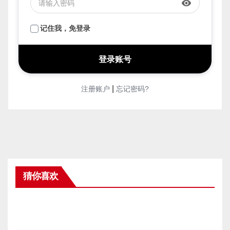
visibility
记住我，免登录
|
注册账户
忘记密码?
猜你喜欢