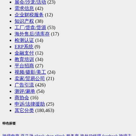
展会/沙龙/活动
(23)
需求信息
(42)
企业财税服务
(12)
知识产权
(38)
工厂/货盘/货源
(53)
海外售后/清库存
(17)
检测认证
(14)
ERP系统
(9)
金融支付
(12)
教育培训
(34)
平台招商
(27)
视频/摄影/美工
(24)
卖家/贸易公司
(21)
广告引流
(426)
测评/涮单
(54)
商协会
(16)
申诉/法律援助
(25)
其它分类
(180,463)
特色标签