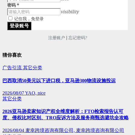
密码
*
visibility
记住我，免登录
|
注册账户
忘记密码?
猜你喜欢
广告引流
其它分类
巴西取消50美元以下进口税，亚马逊300物流设施投运
2026/08/07
YAO, nice
其它分类
2026亚马逊卖家知识产权全维度解析：FTO检索报告认可
度、侵权比对区别、TRO应诉方法及服务商甄选避坑全攻略
2026/08/04
麦幸跨境咨询有限公司, 麦幸跨境咨询有限公司