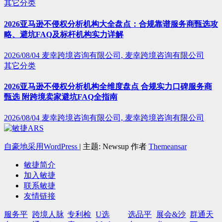
其它分类
2026亚马逊不侵权分析机构大全盘点：合规靠谱服务商甄选攻
略、避坑FAQ及标杆机构实力详解
2026/08/04
麦幸跨境咨询有限公司, 麦幸跨境咨询有限公司
其它分类
2026亚马逊不侵权分析机构全维度盘点 合规实力口碑服务商
甄选 附跨境卖家避坑FAQ全指南
2026/08/04
麦幸跨境咨询有限公司, 麦幸跨境咨询有限公司
自豪地采用WordPress
|
主题: Newsup 作者
Themeansar
敏捷简介
加入敏捷
联系敏捷
友情链接
服务平
跨境人脉
专利检
U选
选品平
展会&沙
群通天