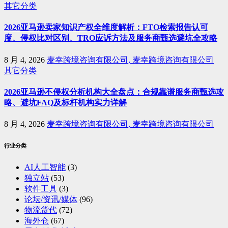
其它分类
2026亚马逊卖家知识产权全维度解析：FTO检索报告认可
度、侵权比对区别、TRO应诉方法及服务商甄选避坑全攻略
8 月 4, 2026
麦幸跨境咨询有限公司, 麦幸跨境咨询有限公司
其它分类
2026亚马逊不侵权分析机构大全盘点：合规靠谱服务商甄选攻
略、避坑FAQ及标杆机构实力详解
8 月 4, 2026
麦幸跨境咨询有限公司, 麦幸跨境咨询有限公司
行业分类
AI人工智能
(3)
独立站
(53)
软件工具
(3)
论坛/资讯/媒体
(96)
物流货代
(72)
海外仓
(67)