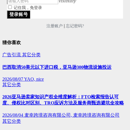
visibility
记住我，免登录
|
注册账户
忘记密码?
猜你喜欢
广告引流
其它分类
巴西取消50美元以下进口税，亚马逊300物流设施投运
2026/08/07
YAO, nice
其它分类
2026亚马逊卖家知识产权全维度解析：FTO检索报告认可
度、侵权比对区别、TRO应诉方法及服务商甄选避坑全攻略
2026/08/04
麦幸跨境咨询有限公司, 麦幸跨境咨询有限公司
其它分类