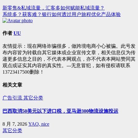
新零售&私域流量，汇客多如何赋能私域流量？
文
系统多？获客难？银行如何透过用户旅程优化产品体验
章
导
作者
UU
航
友情提示：现在网络诈骗很多，做跨境电商小心被骗。此号发
布内容皆为转载自其它媒体或企业宣传文章，相关信息仅为传
递更多信息之目的，不代表本网观点，亦不代表本网站赞同其
观点或证实其内容的真实性。---无意冒犯，如有侵权请联系
13723417500删除！
相关文章
广告引流
其它分类
巴西取消50美元以下进口税，亚马逊300物流设施投运
8 月 7, 2026
YAO, nice
其它分类