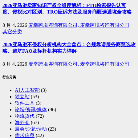
2026亚马逊卖家知识产权全维度解析：FTO检索报告认可
度、侵权比对区别、TRO应诉方法及服务商甄选避坑全攻略
8 月 4, 2026
麦幸跨境咨询有限公司, 麦幸跨境咨询有限公司
其它分类
2026亚马逊不侵权分析机构大全盘点：合规靠谱服务商甄选攻
略、避坑FAQ及标杆机构实力详解
8 月 4, 2026
麦幸跨境咨询有限公司, 麦幸跨境咨询有限公司
行业分类
AI人工智能
(3)
独立站
(53)
软件工具
(3)
论坛/资讯/媒体
(96)
物流货代
(72)
海外仓
(67)
展会/沙龙/活动
(23)
需求信息
(42)