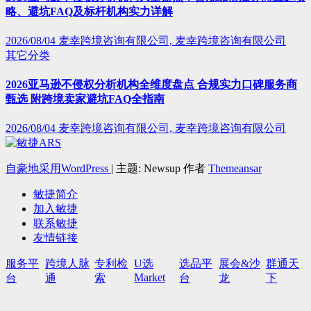
略、避坑FAQ及标杆机构实力详解
2026/08/04
麦幸跨境咨询有限公司, 麦幸跨境咨询有限公司
其它分类
2026亚马逊不侵权分析机构全维度盘点 合规实力口碑服务商
甄选 附跨境卖家避坑FAQ全指南
2026/08/04
麦幸跨境咨询有限公司, 麦幸跨境咨询有限公司
自豪地采用WordPress
|
主题: Newsup 作者
Themeansar
敏捷简介
加入敏捷
联系敏捷
友情链接
服务平
跨境人脉
专利检
U选
选品平
展会&沙
群通天
Market
台
通
索
台
龙
下