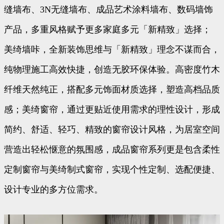
缝墙布、3N无缝墙布、成品艺术涂料墙布、数码墙饰
产品，多重风格赋予更多家庭多元「新精致」选择；
美绮墙咔，全新装饰思维与「新精致」理念不谋而合，
纯物理施工高效快捷，创造无胶环保体验。高密度竹木
纤维天然纯正，搭配多元饰面材质选择，塑造高档品质
感；美绮窗帘，通过更贴近使用需求的理性设计，形成
简约、舒适、轻巧、精致的窗帘设计风格，为居室空间
营造出轻松惬意的氛围感，成品窗帘系列更是包含柔性
定制窗帘与美绮制式窗帘，实现个性定制、选配便捷、
设计专业的多方位需求。