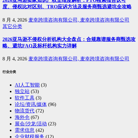
2026亚马逊卖家知识产权全维度解析：FTO检索报告认可
度、侵权比对区别、TRO应诉方法及服务商甄选避坑全攻略
8 月 4, 2026
麦幸跨境咨询有限公司, 麦幸跨境咨询有限公司
其它分类
2026亚马逊不侵权分析机构大全盘点：合规靠谱服务商甄选攻
略、避坑FAQ及标杆机构实力详解
8 月 4, 2026
麦幸跨境咨询有限公司, 麦幸跨境咨询有限公司
行业分类
AI人工智能
(3)
独立站
(53)
软件工具
(3)
论坛/资讯/媒体
(96)
物流货代
(72)
海外仓
(67)
展会/沙龙/活动
(23)
需求信息
(42)
企业财税服务
(12)