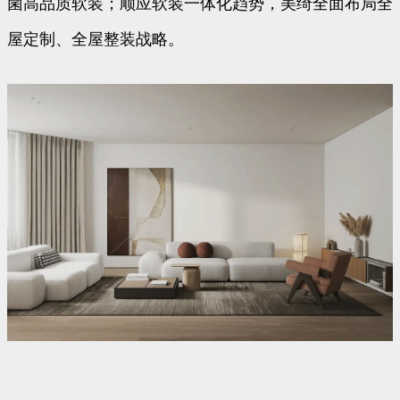
菌高品质软装；顺应软装一体化趋势，美绮全面布局全
屋定制、全屋整装战略。