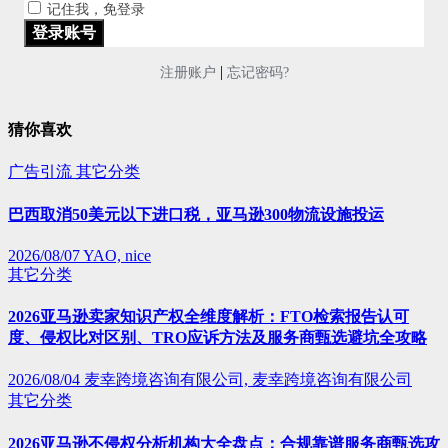
记住我，免登录
|
注册账户
忘记密码?
猜你喜欢
广告引流
其它分类
巴西取消50美元以下进口税，亚马逊300物流设施投运
2026/08/07
YAO, nice
其它分类
2026亚马逊卖家知识产权全维度解析：FTO检索报告认可
度、侵权比对区别、TRO应诉方法及服务商甄选避坑全攻略
2026/08/04
麦幸跨境咨询有限公司, 麦幸跨境咨询有限公司
其它分类
2026亚马逊不侵权分析机构大全盘点：合规靠谱服务商甄选攻