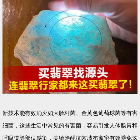
新技术能有效消灭如大肠杆菌、金黄色葡萄球菌等有害
细菌，这些生活中常见的有害菌，容易引发人体肠胃和
呼吸道等部位感染，美绮除醛抗菌墙布窗帘有效避免这