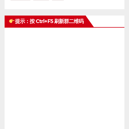
提示：按 Ctrl+F5 刷新群二维码