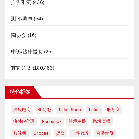
广告引流
(426)
测评/涮单
(54)
商协会
(16)
申诉/法律援助
(25)
其它分类
(180,463)
特色标签
跨境电商
亚马逊
Tiktok Shop
Tiktok
服务商
海外IP代理
Facebook
跨境主播
跨境直播
短视频
Shopee
货盘
一件代发
直播带货