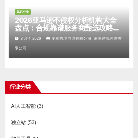
其它分类
2026亚马逊不侵权分析机构大全
盘点：合规靠谱服务商甄选攻略、
避坑FAQ及标杆机构实力详解
8 月 4, 2026
麦幸跨境咨询有限公司, 麦幸跨境咨询有
限公司
行业分类
AI人工智能
(3)
独立站
(53)