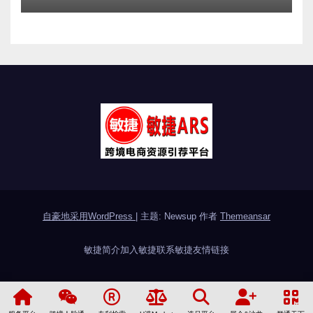
度盘点 合规实力口碑服务商甄选
附跨境卖家避坑FAQ全指南
2026/08/04
麦幸跨境咨询有限公司, 麦幸跨境咨询
有限公司
自豪地采用WordPress
|
主题: Newsup 作者
Themeansar
敏捷简介
加入敏捷
联系敏捷
友情链接