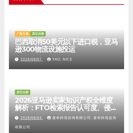
猜你喜欢
广告引流
其它分类
巴西取消50美元以下进口税，亚马
逊300物流设施投运
2026/08/07
YAO, NICE
其它分类
2026亚马逊卖家知识产权全维度