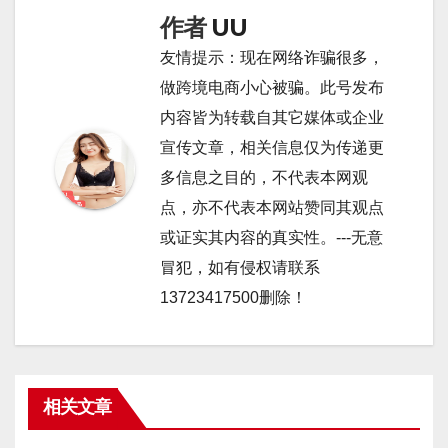
作者
UU
友情提示：现在网络诈骗很多，
做跨境电商小心被骗。此号发布
内容皆为转载自其它媒体或企业
宣传文章，相关信息仅为传递更
多信息之目的，不代表本网观
点，亦不代表本网站赞同其观点
或证实其内容的真实性。---无意
冒犯，如有侵权请联系
13723417500删除！
相关文章