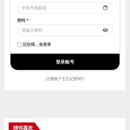
登录我的账户
用户名
*
face
密码
*
visibility
记住我，免登录
|
注册账户
忘记密码?