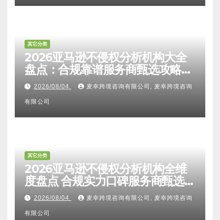
解析：FTO检索报告认可度、侵权
比对区别、TRO应诉方法及服务商
2026/08/04
麦幸跨境咨询有限公司, 麦幸跨境咨询
甄选避坑全攻略
有限公司
其它分类
2026亚马逊不侵权分析机构大全
盘点：合规靠谱服务商甄选攻略、
避坑FAQ及标杆机构实力详解
2026/08/04
麦幸跨境咨询有限公司, 麦幸跨境咨询
有限公司
其它分类
2026亚马逊不侵权分析机构全维