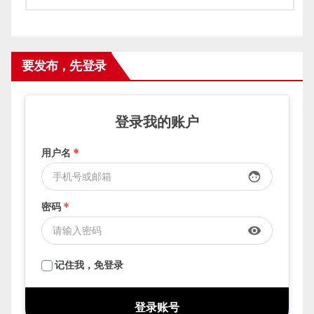
要发布，先登录
登录我的账户
用户名
*
face
密码
*
visibility