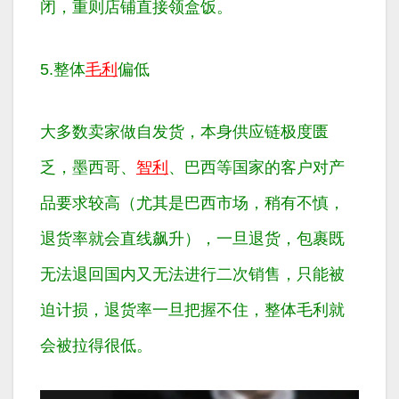
闭，重则店铺直接领盒饭。
5.整体
毛利
偏低
大多数卖家做自发货，本身供应链极度匮
乏，墨西哥、
智利
、巴西等国家的客户对产
品要求较高（尤其是巴西市场，稍有不慎，
退货率就会直线飙升），一旦退货，包裹既
无法退回国内又无法进行二次销售，只能被
迫计损，退货率一旦把握不住，整体毛利就
会被拉得很低。