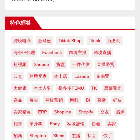
特色标签
跨境电商
亚马逊
Tiktok Shop
Tiktok
服务商
海外IP代理
Facebook
跨境主播
跨境直播
短视频
Shopee
货盘
一件代发
直播带货
云仓
跨境卖家
本土店
Lazada
东南亚
大健康
本土入驻
拼多多TEMU
TK
黑幕曝光
选品
展会
网红营销
网红
BI
直播
虾皮
卖家精灵
ERP
Shopline
Shopify
交友
脱单
相亲
单身狗
Ebay
私域营销
协会
卖家
招商
Shoptop
Shein
主播
抖音
快手