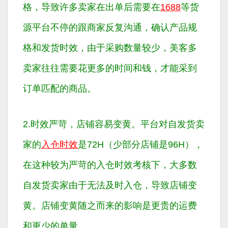
格，导致许多卖家在出单后需要在
1688
等货
源平台不停的跟商家反复沟通，确认产品规
格和发货时效，由于采购数量较少，美客多
卖家往往需要花更多的时间和钱，才能采到
订单匹配的商品。
2.时效严苛，店铺容易变黄。平台对自发货卖
家的
入仓时效
是72H（少部分店铺是96H），
在这种较为严苛的入仓时效考核下，大多数
自发货卖家由于无法及时入仓，导致店铺变
黄。店铺变黄随之而来的影响是更贵的运费
和更少的单量。