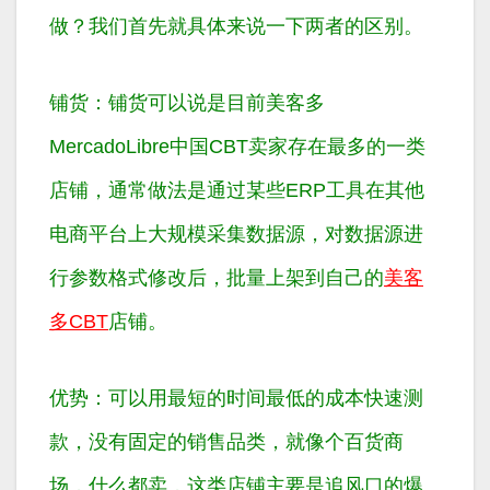
做？我们首先就具体来说一下两者的区别。
铺货：铺货可以说是目前美客多
MercadoLibre中国CBT卖家存在最多的一类
店铺，通常做法是通过某些ERP工具在其他
电商平台上大规模采集数据源，对数据源进
行参数格式修改后，批量上架到自己的
美客
多CBT
店铺。
优势：可以用最短的时间最低的成本快速测
款，没有固定的销售品类，就像个百货商
场，什么都卖，这类店铺主要是追风口的爆