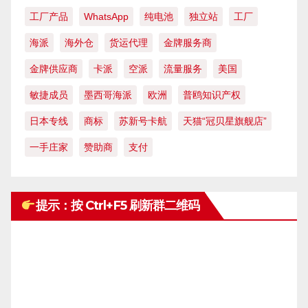
工厂产品
WhatsApp
纯电池
独立站
工厂
海派
海外仓
货运代理
金牌服务商
金牌供应商
卡派
空派
流量服务
美国
敏捷成员
墨西哥海派
欧洲
普鸥知识产权
日本专线
商标
苏新号卡航
天猫“冠贝星旗舰店”
一手庄家
赞助商
支付
提示：按 Ctrl+F5 刷新群二维码