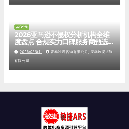
盘点：合规靠谱服务商甄选攻略、
避坑FAQ及标杆机构实力详解
2026/08/04
麦幸跨境咨询有限公司, 麦幸跨境咨询
有限公司
其它分类
2026亚马逊不侵权分析机构全维
度盘点 合规实力口碑服务商甄选
附跨境卖家避坑FAQ全指南
2026/08/04
麦幸跨境咨询有限公司, 麦幸跨境咨询
有限公司