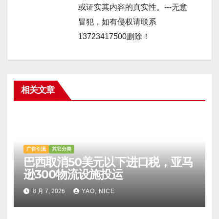
或证实其内容的真实性。---无意
冒犯，如有侵权请联系
13723417500删除！
相关文章
广告引流
其它分类
巴西取消50美元以下进口税，亚马
逊300物流设施投运
8 月 7, 2026
YAO, NICE