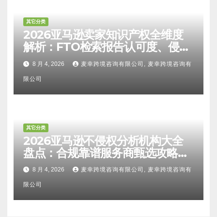
其它分类
2026亚马逊卖家知识产权全维度
解析：FTO检索报告认可度、侵权
比对区别、TRO应诉方法及服务商
8 月 4, 2026
麦幸跨境咨询有限公司, 麦幸跨境咨询有
甄选避坑全攻略
限公司
其它分类
2026亚马逊不侵权分析机构大全
盘点：合规靠谱服务商甄选攻略、
避坑FAQ及标杆机构实力详解
8 月 4, 2026
麦幸跨境咨询有限公司, 麦幸跨境咨询有
限公司