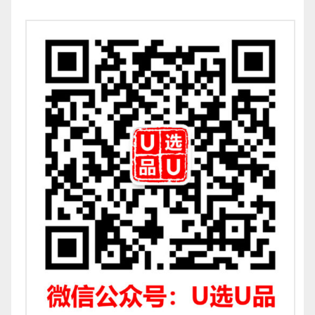
关注公众号进1600多个跨境群