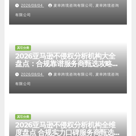
比对区别、TRO应诉方法及服务商
2026/08/04
麦幸跨境咨询有限公司, 麦幸跨境咨询
甄选避坑全攻略
有限公司
其它分类
2026亚马逊不侵权分析机构大全
盘点：合规靠谱服务商甄选攻略、
避坑FAQ及标杆机构实力详解
2026/08/04
麦幸跨境咨询有限公司, 麦幸跨境咨询
有限公司
其它分类
2026亚马逊不侵权分析机构全维
度盘点 合规实力口碑服务商甄选