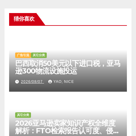
猜你喜欢
广告引流
其它分类
巴西取消50美元以下进口税，亚马
逊300物流设施投运
2026/08/07
YAO, NICE
其它分类
2026亚马逊卖家知识产权全维度
解析：FTO检索报告认可度、侵权