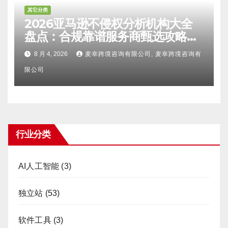
其它分类
2026亚马逊不侵权分析机构大全
盘点：合规靠谱服务商甄选攻略、
避坑FAQ及标杆机构实力详解
8 月 4, 2026
麦幸跨境咨询有限公司, 麦幸跨境咨询有
限公司
行业分类
AI人工智能
(3)
独立站
(53)
软件工具
(3)