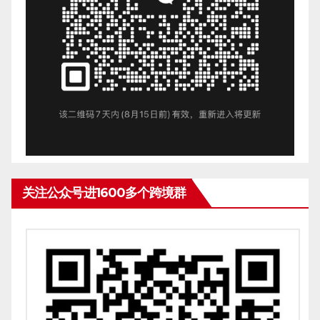
关注公众号进1600多个跨境群