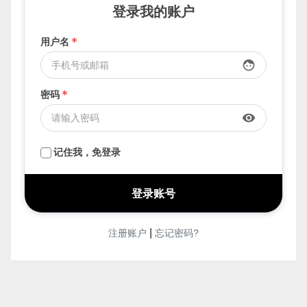
登录我的账户
用户名
*
face
密码
*
visibility
记住我，免登录
|
注册账户
忘记密码?