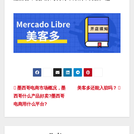
文
墨西哥电商市场概况，墨
美客多还能入驻吗？
西哥什么产品好卖?墨西哥
章
电商用什么平台?
导
航