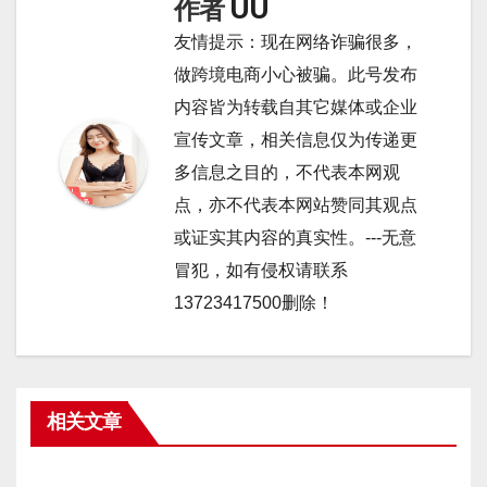
作者
UU
友情提示：现在网络诈骗很多，
做跨境电商小心被骗。此号发布
内容皆为转载自其它媒体或企业
宣传文章，相关信息仅为传递更
多信息之目的，不代表本网观
点，亦不代表本网站赞同其观点
或证实其内容的真实性。---无意
冒犯，如有侵权请联系
13723417500删除！
相关文章