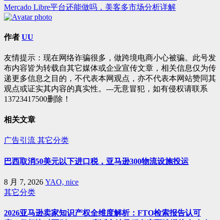
Mercado Libre平台还能做吗，美客多市场分析详解
章
导
作者
UU
航
友情提示：现在网络诈骗很多，做跨境电商小心被骗。此号发
布内容皆为转载自其它媒体或企业宣传文章，相关信息仅为传
递更多信息之目的，不代表本网观点，亦不代表本网站赞同其
观点或证实其内容的真实性。---无意冒犯，如有侵权请联系
13723417500删除！
相关文章
广告引流
其它分类
巴西取消50美元以下进口税，亚马逊300物流设施投运
8 月 7, 2026
YAO, nice
其它分类
2026亚马逊卖家知识产权全维度解析：FTO检索报告认可