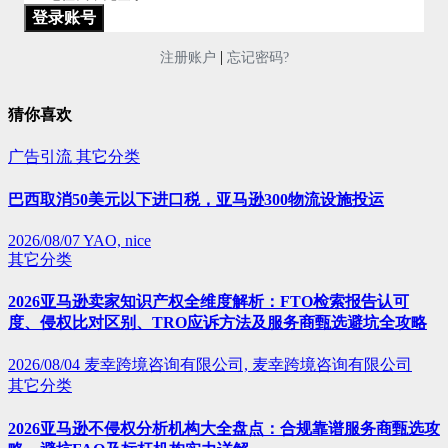
|
注册账户
忘记密码?
猜你喜欢
广告引流
其它分类
巴西取消50美元以下进口税，亚马逊300物流设施投运
2026/08/07
YAO, nice
其它分类
2026亚马逊卖家知识产权全维度解析：FTO检索报告认可
度、侵权比对区别、TRO应诉方法及服务商甄选避坑全攻略
2026/08/04
麦幸跨境咨询有限公司, 麦幸跨境咨询有限公司
其它分类
2026亚马逊不侵权分析机构大全盘点：合规靠谱服务商甄选攻