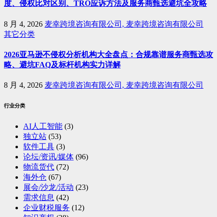
度、侵权比对区别、TRO应诉方法及服务商甄选避坑全攻略
8 月 4, 2026
麦幸跨境咨询有限公司, 麦幸跨境咨询有限公司
其它分类
2026亚马逊不侵权分析机构大全盘点：合规靠谱服务商甄选攻
略、避坑FAQ及标杆机构实力详解
8 月 4, 2026
麦幸跨境咨询有限公司, 麦幸跨境咨询有限公司
行业分类
AI人工智能
(3)
独立站
(53)
软件工具
(3)
论坛/资讯/媒体
(96)
物流货代
(72)
海外仓
(67)
展会/沙龙/活动
(23)
需求信息
(42)
企业财税服务
(12)