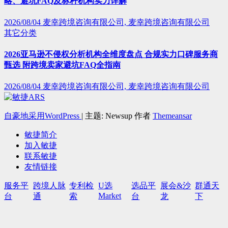
略、避坑FAQ及标杆机构实力详解
2026/08/04
麦幸跨境咨询有限公司, 麦幸跨境咨询有限公司
其它分类
2026亚马逊不侵权分析机构全维度盘点 合规实力口碑服务商
甄选 附跨境卖家避坑FAQ全指南
2026/08/04
麦幸跨境咨询有限公司, 麦幸跨境咨询有限公司
自豪地采用WordPress
|
主题: Newsup 作者
Themeansar
敏捷简介
加入敏捷
联系敏捷
友情链接
服务平
跨境人脉
专利检
U选
选品平
展会&沙
群通天
Market
台
通
索
台
龙
下