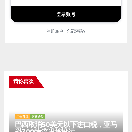
|
注册账户
忘记密码?
猜你喜欢
广告引流
其它分类
巴西取消50美元以下进口税，亚马
逊300物流设施投运