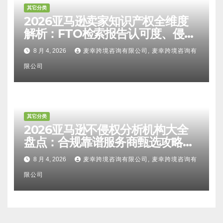
其它分类
2026亚马逊卖家知识产权全维度
解析：FTO检索报告认可度、侵权
比对区别、TRO应诉方法及服务商
8 月 4, 2026
麦幸跨境咨询有限公司, 麦幸跨境咨询有
甄选避坑全攻略
限公司
其它分类
2026亚马逊不侵权分析机构大全
盘点：合规靠谱服务商甄选攻略、
避坑FAQ及标杆机构实力详解
8 月 4, 2026
麦幸跨境咨询有限公司, 麦幸跨境咨询有
限公司