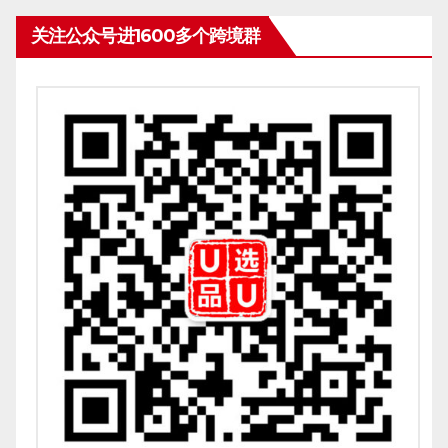
关注公众号进1600多个跨境群