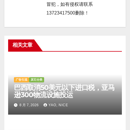
冒犯，如有侵权请联系
13723417500删除！
相关文章
广告引流
其它分类
巴西取消50美元以下进口税，亚马
逊300物流设施投运
8 月 7, 2026
YAO, NICE