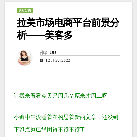
其它分类
拉美市场电商平台前景分
析——美客多
作者
UU
12 月 29, 2022
让我来看看今天是周几？原来才周二呀！
小编中午没睡着在构思着新的文章，还没到
下班点就已经困得不行不行了