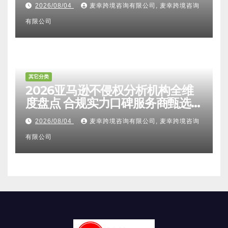
避坑FAQ及标杆机构实力详解
2026/08/04
麦幸跨境咨询有限公司, 麦幸跨境咨询
有限公司
其它分类
2026亚马逊不侵权分析机构全维
度盘点 合规实力口碑服务商甄选
附跨境卖家避坑FAQ全指南
2026/08/04
麦幸跨境咨询有限公司, 麦幸跨境咨询
有限公司