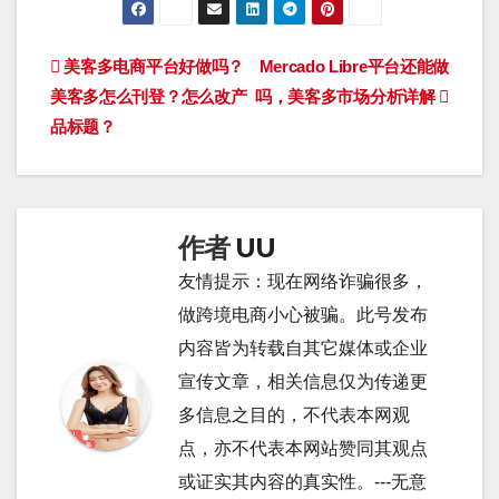
文
美客多电商平台好做吗？
Mercado Libre平台还能做
美客多怎么刊登？怎么改产
吗，美客多市场分析详解
章
品标题？
导
航
作者
UU
友情提示：现在网络诈骗很多，
做跨境电商小心被骗。此号发布
内容皆为转载自其它媒体或企业
宣传文章，相关信息仅为传递更
多信息之目的，不代表本网观
点，亦不代表本网站赞同其观点
或证实其内容的真实性。---无意