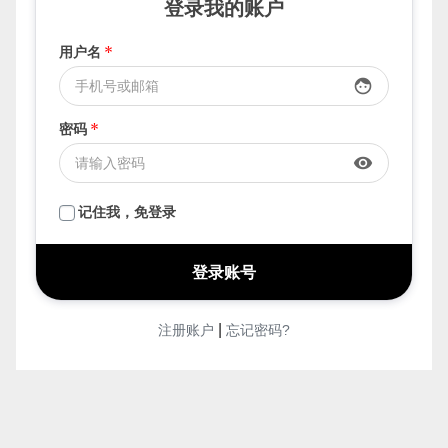
登录我的账户
用户名
*
face
密码
*
visibility
记住我，免登录
|
注册账户
忘记密码?