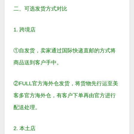
二、可选发货方式对比
1. 跨境店
①自发货，卖家通过
国际快递直邮
的方式将
商品送到客户手中。
②FULL官方海外仓发货，将货物先行运至
美
客多官方海外仓
，有客户下单再由官方进行
配送处理。
2. 本土店