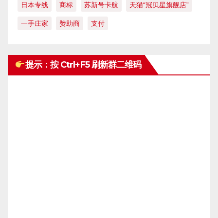
日本专线
商标
苏新号卡航
天猫“冠贝星旗舰店”
一手庄家
赞助商
支付
提示：按 Ctrl+F5 刷新群二维码