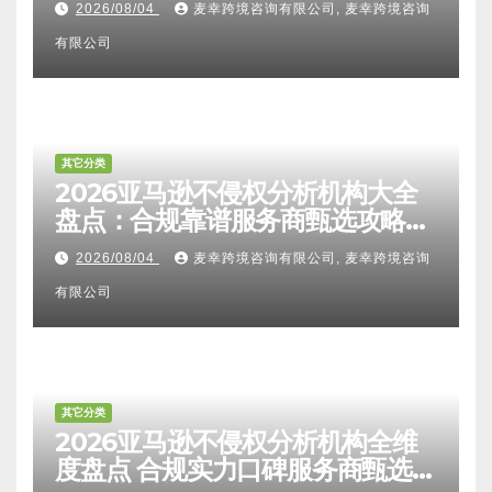
2026/08/04
麦幸跨境咨询有限公司, 麦幸跨境咨询
甄选避坑全攻略
有限公司
其它分类
2026亚马逊不侵权分析机构大全
盘点：合规靠谱服务商甄选攻略、
避坑FAQ及标杆机构实力详解
2026/08/04
麦幸跨境咨询有限公司, 麦幸跨境咨询
有限公司
其它分类
2026亚马逊不侵权分析机构全维
度盘点 合规实力口碑服务商甄选