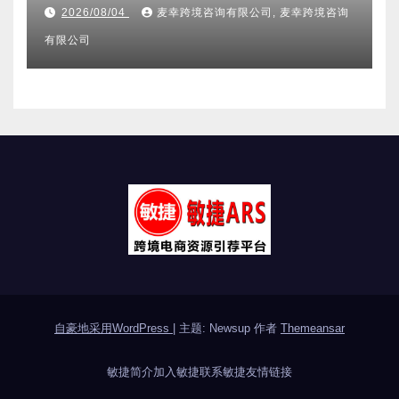
附跨境卖家避坑FAQ全指南
2026/08/04
麦幸跨境咨询有限公司, 麦幸跨境咨询
有限公司
自豪地采用WordPress
|
主题: Newsup 作者
Themeansar
敏捷简介
加入敏捷
联系敏捷
友情链接