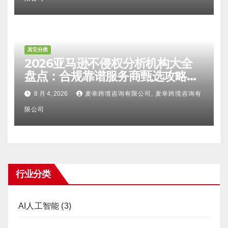
其它分类
2026亚马逊不侵权分析机构大全
盘点：合规靠谱服务商甄选攻略、
避坑FAQ及标杆机构实力详解
8 月 4, 2026
麦幸跨境咨询有限公司, 麦幸跨境咨询有
限公司
行业分类
AI人工智能
(3)