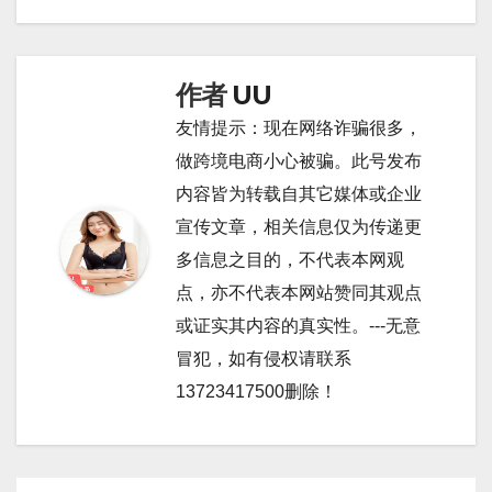
导
航
作者
UU
友情提示：现在网络诈骗很多，
做跨境电商小心被骗。此号发布
内容皆为转载自其它媒体或企业
宣传文章，相关信息仅为传递更
多信息之目的，不代表本网观
点，亦不代表本网站赞同其观点
或证实其内容的真实性。---无意
冒犯，如有侵权请联系
13723417500删除！