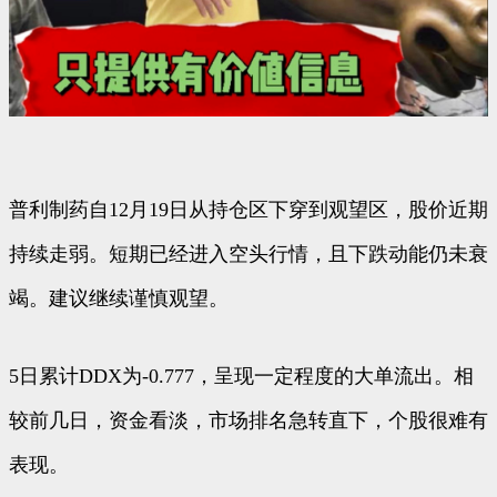
普利制药自12月19日从持仓区下穿到观望区，股价近期
持续走弱。短期已经进入空头行情，且下跌动能仍未衰
竭。建议继续谨慎观望。
5日累计DDX为-0.777，呈现一定程度的大单流出。相
较前几日，资金看淡，市场排名急转直下，个股很难有
表现。