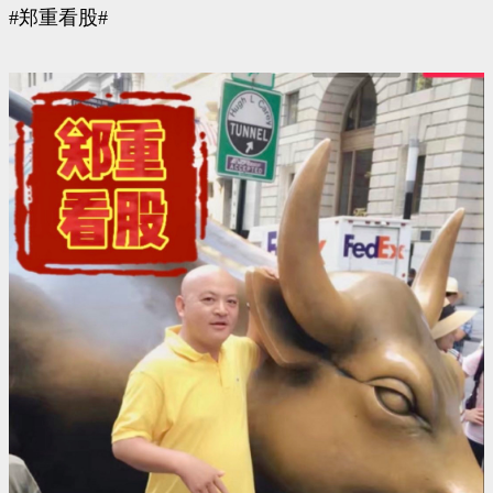
#郑重看股#