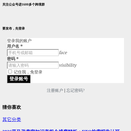
关注公众号进1600多个跨境群
要发布，先登录
登录我的账户
用户名
*
face
密码
*
visibility
记住我，免登录
|
注册账户
忘记密码?
猜你喜欢
其它分类