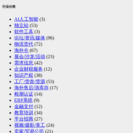
行业分类
AI人工智能
(3)
独立站
(53)
软件工具
(3)
论坛/资讯/媒体
(96)
物流货代
(72)
海外仓
(67)
展会/沙龙/活动
(23)
需求信息
(42)
企业财税服务
(12)
知识产权
(38)
工厂/货盘/货源
(53)
海外售后/清库存
(17)
检测认证
(14)
ERP系统
(9)
金融支付
(12)
教育培训
(34)
平台招商
(27)
视频/摄影/美工
(24)
卖家/贸易公司
(21)