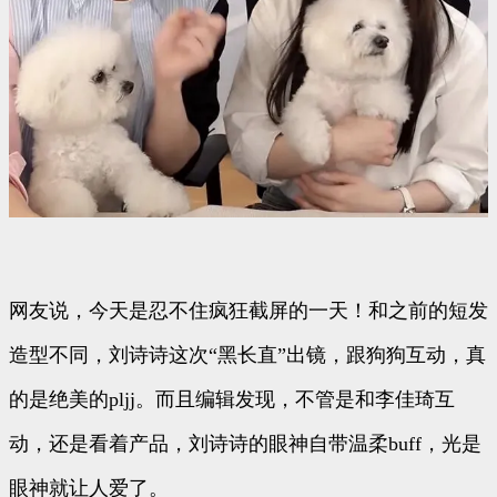
网友说，今天是忍不住疯狂截屏的一天！和之前的短发
造型不同，刘诗诗这次“黑长直”出镜，跟狗狗互动，真
的是绝美的pljj。而且编辑发现，不管是和李佳琦互
动，还是看着产品，刘诗诗的眼神自带温柔buff，光是
眼神就让人爱了。