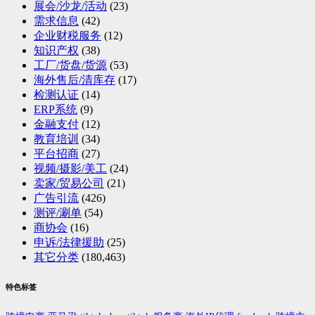
展会/沙龙/活动
(23)
需求信息
(42)
企业财税服务
(12)
知识产权
(38)
工厂/货盘/货源
(53)
海外售后/清库存
(17)
检测认证
(14)
ERP系统
(9)
金融支付
(12)
教育培训
(34)
平台招商
(27)
视频/摄影/美工
(24)
卖家/贸易公司
(21)
广告引流
(426)
测评/涮单
(54)
商协会
(16)
申诉/法律援助
(25)
其它分类
(180,463)
特色标签