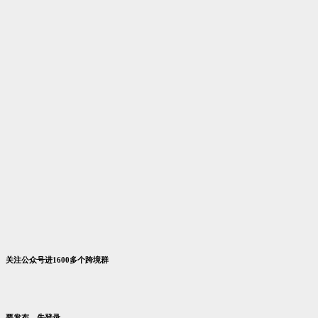
Market
台
通
索
台
龙
下