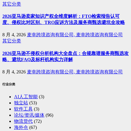
其它分类
2026亚马逊卖家知识产权全维度解析：FTO检索报告认可
度、侵权比对区别、TRO应诉方法及服务商甄选避坑全攻略
8 月 4, 2026
麦幸跨境咨询有限公司, 麦幸跨境咨询有限公司
其它分类
2026亚马逊不侵权分析机构大全盘点：合规靠谱服务商甄选攻
略、避坑FAQ及标杆机构实力详解
8 月 4, 2026
麦幸跨境咨询有限公司, 麦幸跨境咨询有限公司
行业分类
AI人工智能
(3)
独立站
(53)
软件工具
(3)
论坛/资讯/媒体
(96)
物流货代
(72)
海外仓
(67)