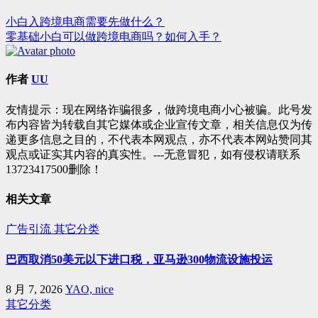
小白入跨境电商需要先做什么？
文
零基础小白可以做跨境电商吗？如何入手？
章
导
作者
UU
航
友情提示：现在网络诈骗很多，做跨境电商小心被骗。此号发
布内容皆为转载自其它媒体或企业宣传文章，相关信息仅为传
递更多信息之目的，不代表本网观点，亦不代表本网站赞同其
观点或证实其内容的真实性。---无意冒犯，如有侵权请联系
13723417500删除！
相关文章
广告引流
其它分类
巴西取消50美元以下进口税，亚马逊300物流设施投运
8 月 7, 2026
YAO, nice
其它分类