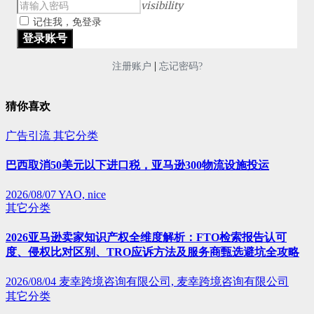
visibility
记住我，免登录
|
注册账户
忘记密码?
猜你喜欢
广告引流
其它分类
巴西取消50美元以下进口税，亚马逊300物流设施投运
2026/08/07
YAO, nice
其它分类
2026亚马逊卖家知识产权全维度解析：FTO检索报告认可
度、侵权比对区别、TRO应诉方法及服务商甄选避坑全攻略
2026/08/04
麦幸跨境咨询有限公司, 麦幸跨境咨询有限公司
其它分类