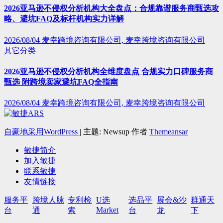
2026亚马逊不侵权分析机构大全盘点：合规靠谱服务商甄选攻
略、避坑FAQ及标杆机构实力详解
2026/08/04
麦幸跨境咨询有限公司, 麦幸跨境咨询有限公司
其它分类
2026亚马逊不侵权分析机构全维度盘点 合规实力口碑服务商
甄选 附跨境卖家避坑FAQ全指南
2026/08/04
麦幸跨境咨询有限公司, 麦幸跨境咨询有限公司
自豪地采用WordPress
|
主题: Newsup 作者
Themeansar
敏捷简介
加入敏捷
联系敏捷
友情链接
服务平
跨境人脉
专利检
U选
选品平
展会&沙
群通天
Market
台
通
索
台
龙
下