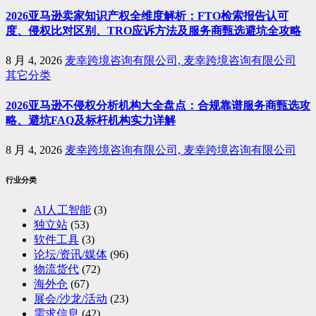
2026亚马逊卖家知识产权全维度解析：FTO检索报告认可
度、侵权比对区别、TRO应诉方法及服务商甄选避坑全攻略
8 月 4, 2026
麦幸跨境咨询有限公司, 麦幸跨境咨询有限公司
其它分类
2026亚马逊不侵权分析机构大全盘点：合规靠谱服务商甄选攻
略、避坑FAQ及标杆机构实力详解
8 月 4, 2026
麦幸跨境咨询有限公司, 麦幸跨境咨询有限公司
行业分类
AI人工智能
(3)
独立站
(53)
软件工具
(3)
论坛/资讯/媒体
(96)
物流货代
(72)
海外仓
(67)
展会/沙龙/活动
(23)
需求信息
(42)